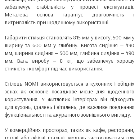
забезпечує стабільність у процесі експлуатації.
Металева основа гарантує довговічність і
витривалість при щоденному використанні.
Габарити стільця становлять 815 мм у висоту, 500 мм у
ширину та 600 мм у глибину. Висота сидіння — 490
мм, ширина сидіння — 500 мм, глибина сидіння — 490
мм. Вага виробу — 8 кг, що забезпечує хорошу
стійкість і комфорт під час використання.
Cтілець NOMI використовується в кухонних і обідніх
зонах як основне посадкове місце для щоденного
користування. У житлових інтер’єрах він підходить
для кухонь, їдалень і віталень, де важливе поєднання
функціональності та акуратного зовнішнього вигляду.
У комерційних просторах, таких як кафе, ресторани,
готелі або офісні їдальні, модель застосовується для