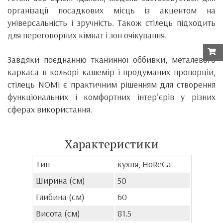
організації посадкових місць із акцентом на
універсальність і зручність. Також стілець підходить
для переговорних кімнат і зон очікування.
Завдяки поєднанню тканинної оббивки, металевого
каркаса в кольорі кашемір і продуманих пропорцій,
стілець NOMI є практичним рішенням для створення
функціональних і комфортних інтер’єрів у різних
сферах використання.
Характеристики
Тип
кухня, HoReCa
Ширина (см)
50
Глибина (см)
60
Висота (см)
81.5