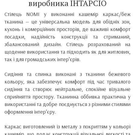
виробника ІНТАРСІО
Cтілець NOMI у виконанні кашемір каркас/беж
тканина — це універсальна модель для обідніх зон,
кухонь і комерційних просторів, де важливі комфорт
посадки, надійність конструкції та стриманий,
збалансований дизайн. Стілець розрахований на
щоденне використання та підходить як для житлових,
так і для громадських інтер’єрів.
Сидіння та спинка виконані з тканини бежевого
кольору, яка забезпечує комфорт під час тривалого
сидіння та створює нейтральне, спокійне візуальне
сприйняття простору. Тканинна оббивка практична у
використанні та добре поєднується з різними стилями
оформлення інтер’єру.
Каркас виготовлений із металу з покриттям у кольорі
кашемір, що додає конструкції візуальної легкості та