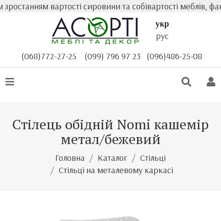
ростанням вартості сировини та собівартості меблів, фак
укр
рус
(068)772-27-25
(099) 796 97 23
(096)486-25-08
Стілець обідній Nomi кашемір
метал/бежевий
Головна
Каталог
Стільці
Стільці на металевому каркасі