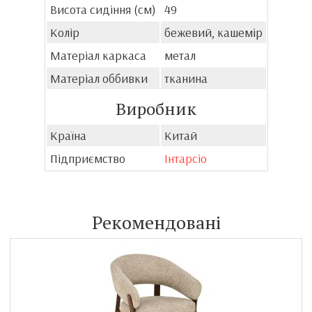
Висота сидіння (см)
49
Колір
бежевий, кашемір
Матеріал каркаса
метал
Матеріал оббивки
тканина
Виробник
Країна
Китай
Підприємство
Інтарсіо
Рекомендовані