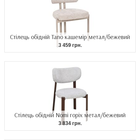
Стілець обідній Tano кашемір метал/бежевий
3 459 грн.
Стілець обідній Nomi горіх метал/бежевий
3 834 грн.