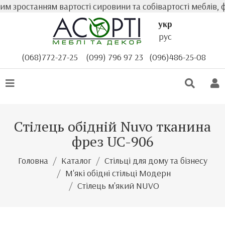
 зростанням вартості сировини та собівартості меблів, ф
укр
рус
(068)772-27-25
(099) 796 97 23
(096)486-25-08
Стілець обідній Nuvo тканина
фрез UC-906
Головна
Каталог
Стільці для дому та бізнесу
М'які обідні стільці Модерн
Стілець м'який NUVO