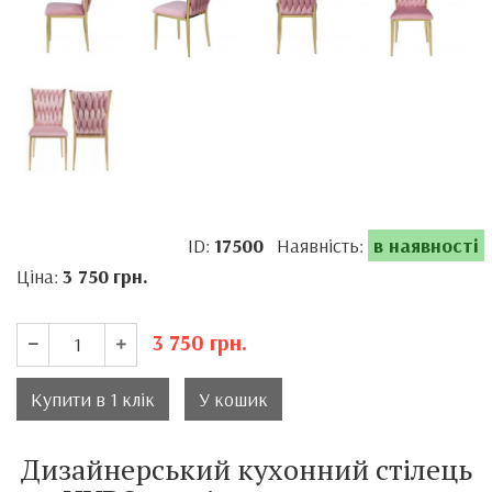
ID:
17500
Наявність:
в наявності
Ціна:
3 750
грн.
3 750
грн.
Купити в 1 клік
У кошик
Дизайнерський кухонний стілець