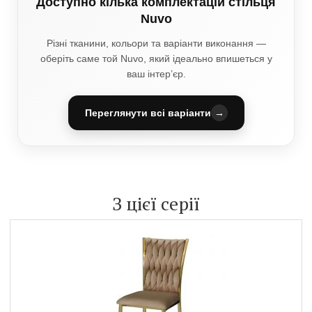
Доступно кілька комплектацій стільця
Nuvo
Різні тканини, кольори та варіанти виконання —
оберіть саме той Nuvo, який ідеально впишеться у
ваш інтер’єр.
Переглянути всі варіанти
→
З цієї серії