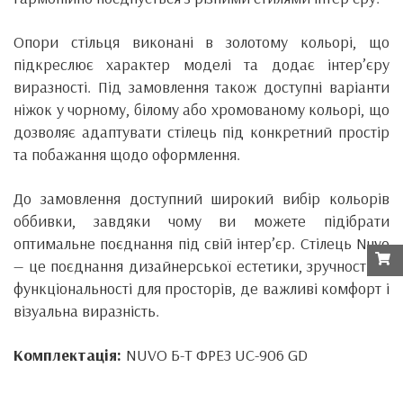
Опори стільця виконані в золотому кольорі, що
підкреслює характер моделі та додає інтер’єру
виразності. Під замовлення також доступні варіанти
ніжок у чорному, білому або хромованому кольорі, що
дозволяє адаптувати стілець під конкретний простір
та побажання щодо оформлення.
До замовлення доступний широкий вибір кольорів
оббивки, завдяки чому ви можете підібрати
оптимальне поєднання під свій інтер’єр. Стілець Nuvo
— це поєднання дизайнерської естетики, зручності та
функціональності для просторів, де важливі комфорт і
візуальна виразність.
Комплектація:
NUVO Б-Т ФРЕЗ UC-906 GD