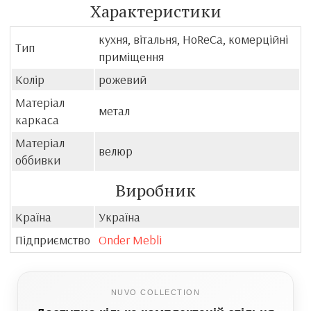
Характеристики
кухня, вітальня, HoReCa, комерційні
Тип
приміщення
Колір
рожевий
Матеріал
метал
каркаса
Матеріал
велюр
оббивки
Виробник
Країна
Україна
Підприємство
Onder Mebli
NUVO COLLECTION