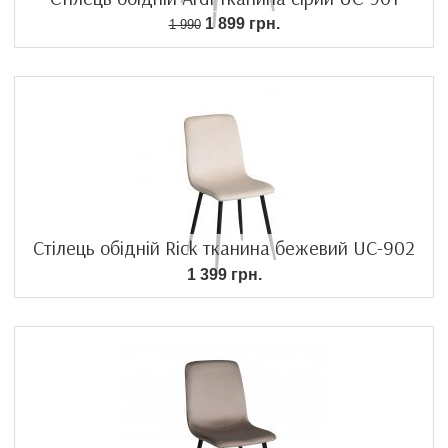
1 899 грн.
1 990
Стілець обідній Rick тканина бежевий UC-902
1 399 грн.