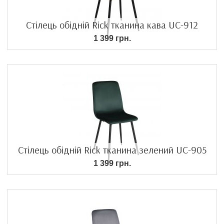
Стілець обідній Rick тканина кава UC-912
1 399 грн.
Стілець обідній Rick тканина зелений UC-905
1 399 грн.