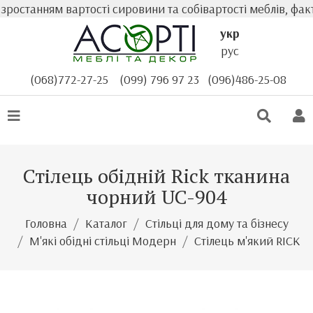
ростанням вартості сировини та собівартості меблів, факт
укр
рус
(068)772-27-25
(099) 796 97 23
(096)486-25-08
Стілець обідній Rick тканина
чорний UC-904
Головна
Каталог
Стільці для дому та бізнесу
М'які обідні стільці Модерн
Стілець м'який RICK