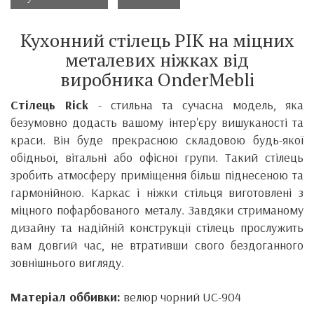
Кухонний стілець РІК на міцних
металевих ніжках від
виробника
OnderMebli
Стілець Rick
- стильна та сучасна модель, яка
безумовно додасть вашому інтер'єру вишуканості та
краси.
Він
буде прекрасною складовою будь-якої
обідньої, вітальні або офісної групи. Такий стілець
зробить атмосферу приміщення більш піднесеною та
гармонійною.
Каркас і ніжки стільця виготовлені з
міцного пофарбованого металу.
Завдяки стриманому
дизайну та надійній конструкції стілець прослужить
вам довгий час, не втративши свого бездоганного
зовнішнього вигляду.
Матеріал оббивки:
велюр чорний UC-904