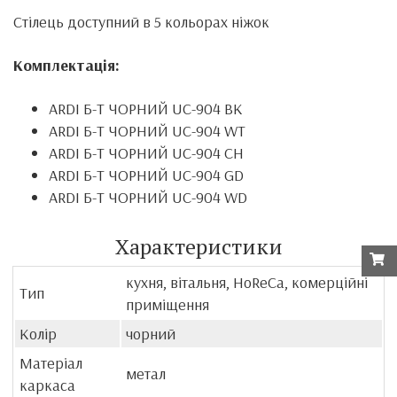
Стілець доступний в 5 кольорах ніжок
Комплектація:
ARDI Б-Т ЧОРНИЙ UC-904 ВК
ARDI Б-Т ЧОРНИЙ UC-904 WT
ARDI Б-Т ЧОРНИЙ UC-904 CH
ARDI Б-Т ЧОРНИЙ UC-904 GD
ARDI Б-Т ЧОРНИЙ UC-904 WD
Характеристики
кухня, вітальня, HoReCa, комерційні
Тип
приміщення
Колір
чорний
Матеріал
метал
каркаса