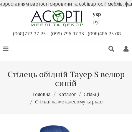
ростанням вартості сировини та собівартості меблів, фак
укр
рус
(068)772-27-25
(099) 796 97 23
(096)486-25-08
Стілець обідній Тауер S велюр
синій
Головна
Каталог
Стільці
Стільці на металевому каркасі