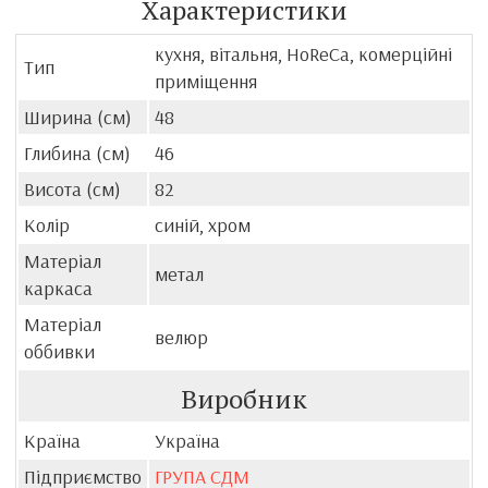
Характеристики
кухня, вітальня, HoReCa, комерційні
Тип
приміщення
Ширина (см)
48
Глибина (см)
46
Висота (см)
82
Колір
синій, хром
Матеріал
метал
каркаса
Матеріал
велюр
оббивки
Виробник
Країна
Україна
Підприємство
ГРУПА СДМ