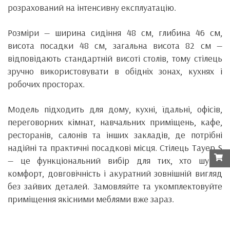
розрахований на інтенсивну експлуатацію.
Розміри — ширина сидіння 48 см, глибина 46 см,
висота посадки 48 см, загальна висота 82 см —
відповідають стандартній висоті столів, тому стілець
зручно використовувати в обідніх зонах, кухнях і
робочих просторах.
Модель підходить для дому, кухні, їдальні, офісів,
переговорних кімнат, навчальних приміщень, кафе,
ресторанів, салонів та інших закладів, де потрібні
надійні та практичні посадкові місця. Стілець Тауер S
— це функціональний вибір для тих, хто шукає
комфорт, довговічність і акуратний зовнішній вигляд
без зайвих деталей. Замовляйте та укомплектовуйте
приміщення якісними меблями вже зараз.