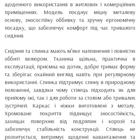
щоденного використання в житлових і комерційних
приміщеннях. Модель поєднує міцну металеву
основу, зносостійку оббивку та зручну ергономічну
посадку, що забезпечує комфорт під час тривалого
сидіння.
Сидіння та спинка мають м’яке наповнення і повністю
оббиті велюром. Тканина щільна, практична в
експлуатації, приємна на дотик, добре тримає форму
та зберігає охайний вигляд навіть при регулярному
використанні. Спинка підтримує спину в природному
положенні, завдяки чому стілець підходить як для
прийому їжі, так і для роботи за столом або тривалих
зустрічей. Каркас і ніжки виготовлені з металу.
Хромоване покриття підвищує зносостійкість,
захищає поверхню від подряпин і корозії та
забезпечує стабільність конструкції. Стілець не
розхитується, витримує щоденні навантаження та