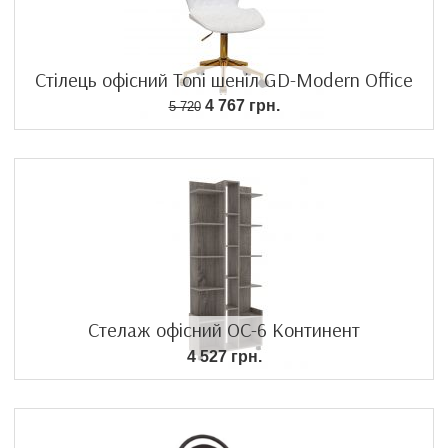
Стілець офісний Toni шеніл GD-Modern Office
4 767 грн.
5 720
Стелаж офісний ОС-6 Континент
4 527 грн.