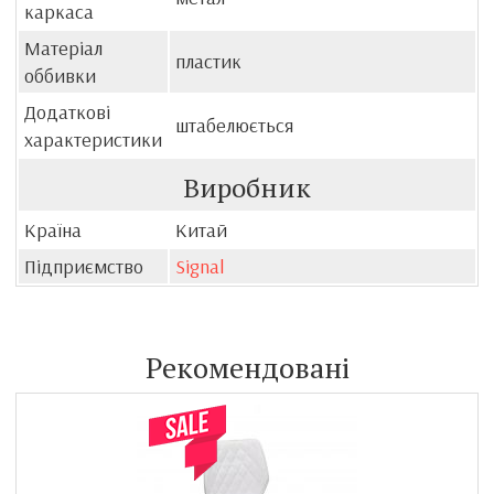
каркаса
Матеріал
пластик
оббивки
Додаткові
штабелюється
характеристики
Виробник
Країна
Китай
Підприємство
Signal
Рекомендовані