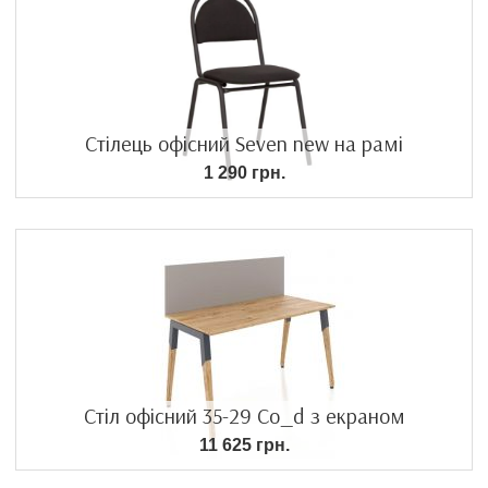
Стілець офісний Seven new на рамі
1 290 грн.
Стіл офісний 35-29 Co_d з екраном
11 625 грн.