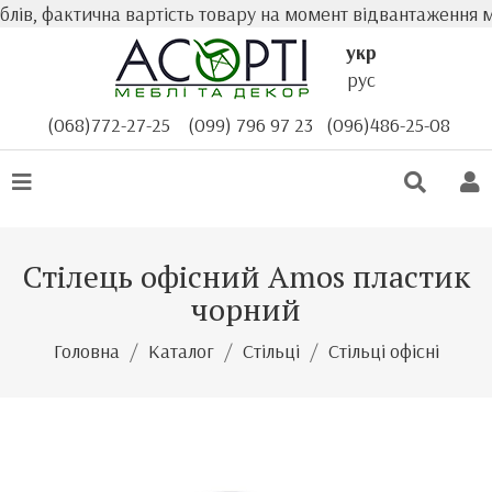
лів, фактична вартість товару на момент відвантаження мо
укр
рус
(068)772-27-25
(099) 796 97 23
(096)486-25-08
Стілець офісний Amos пластик
чорний
Головна
Каталог
Стільці
Стільці офісні