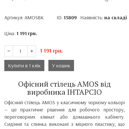
Артикул: AMOSBK
ID:
15809
Наявність:
на складі
Ціна:
1 191
грн.
1 191
грн.
Купити в 1 клік
У кошик
Офісний стілець AMOS від
виробника ІНТАРСІО
Офісний стілець AMOS у класичному
чорному
кольорі
— це практичне рішення для робочого простору,
переговорних кімнат або домашнього кабінету.
Сидіння та спинка виконані з міцного пластику, що