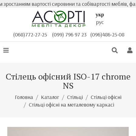
зростанням вартості сировини та собівартості меблів, фак
укр
рус
(068)772-27-25
(099) 796 97 23
(096)486-25-08
Стілець офісний ISO-17 chrome
NS
Головна
Каталог
Стільці
Стільці офісні
Стільці офісні на металевому каркасі