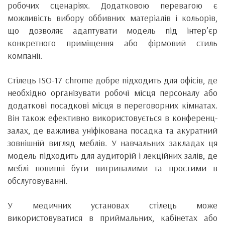
робочих сценаріях. Додатковою перевагою є
можливість вибору оббивних матеріалів і кольорів,
що дозволяє адаптувати модель під інтер’єр
конкретного приміщення або фірмовий стиль
компанії.
Стілець ISO-17 chrome добре підходить для офісів, де
необхідно організувати робочі місця персоналу або
додаткові посадкові місця в переговорних кімнатах.
Він також ефективно використовується в конференц-
залах, де важлива уніфікована посадка та акуратний
зовнішній вигляд меблів. У навчальних закладах ця
модель підходить для аудиторій і лекційних залів, де
меблі повинні бути витривалими та простими в
обслуговуванні.
У медичних установах стілець може
використовуватися в приймальних, кабінетах або