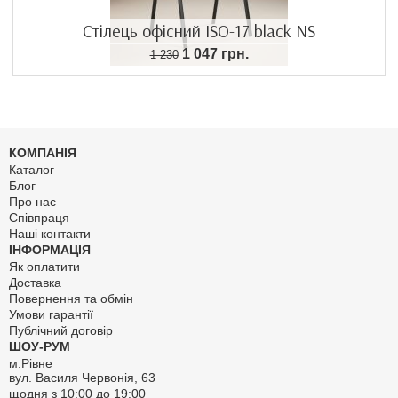
Стілець офісний ISO-17 black NS
1 047 грн.
1 230
КОМПАНІЯ
Каталог
Блог
Про нас
Співпраця
Наші контакти
ІНФОРМАЦІЯ
Як оплатити
Доставка
Повернення та обмін
Умови гарантії
Публічний договір
ШОУ-РУМ
м.Рівне
вул. Василя Червонія, 63
щодня з 10:00 до 19:00