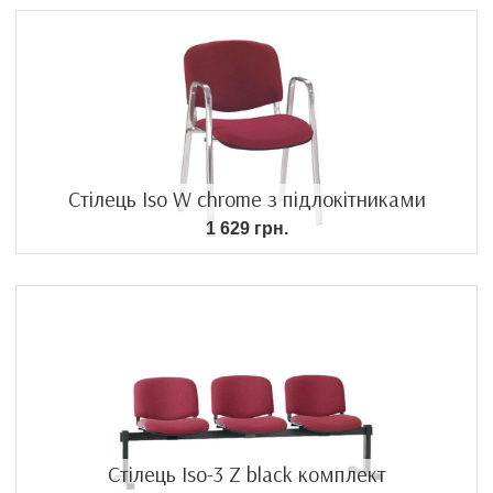
Стілець Iso W chrome з підлокітниками
1 629 грн.
Стілець Iso-3 Z black комплект