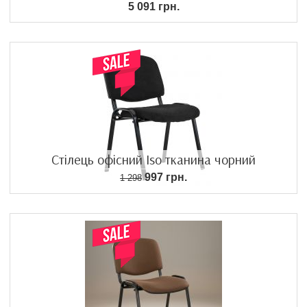
5 091 грн.
Стілець офісний Iso тканина чорний
997 грн.
1 298