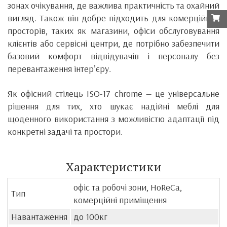
зонах очікування, де важлива практичність та охайний
вигляд. Також він добре підходить для комерційних
просторів, таких як магазини, офіси обслуговування
клієнтів або сервісні центри, де потрібно забезпечити
базовий комфорт відвідувачів і персоналу без
перевантаження інтер’єру.
Як офісний стілець ISO-17 chrome — це універсальне
рішення для тих, хто шукає надійні меблі для
щоденного використання з можливістю адаптації під
конкретні задачі та простори.
Характеристики
офіс та робочі зони, HoReCa,
Тип
комерційні приміщення
Навантаження
до 100кг