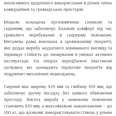
інтенсивного щоденного використання в різних типах
комерційних та громадських просторів.
Модель оснащена ергономічною спинкою та
сидінням, що забезпечує базовий комфорт під час
тривалого перебування в сидячому положенні.
Металева рама виконана в хромованому покритті,
яке додає виробу акуратного зовнішнього вигляду та
підвищує стійкість до зношування в умовах активної
експлуатації. На опорах передбачені пластикові
заглушки, які захищають підлогове покриття від
подряпин і механічних пошкоджень.
Сидіння має ширину 470 мм та глибину 410 мм, що
забезпечує зручну посадку без зайвого обмеження
простору. Висота виробу у нижньому положенні
становить 810 мм, а максимальне навантаження — до
100 кг, що дозволяє використовувати стілець у різних