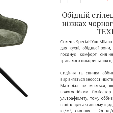
Обідній стіле
ніжках чорног
ТЕХ
Стілець Special4You Milano
для кухні, обідньої зони
поєднує комфорт сидінн
тривалого використання в
Сидіння та спинка оббит
вирізняється зносостійкіст
Матеріал не мнеться, 
вологостійким. Поліестер
ультрафіолету, тому обби
навіть при активному щод
кг/м³, сидіння — 24 кг