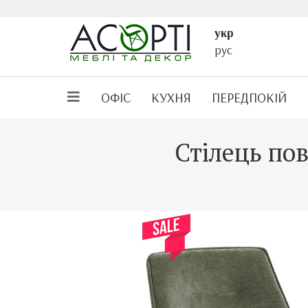
укр
рус
ОФІС
КУХНЯ
ПЕРЕДПОКІЙ
Стілець по