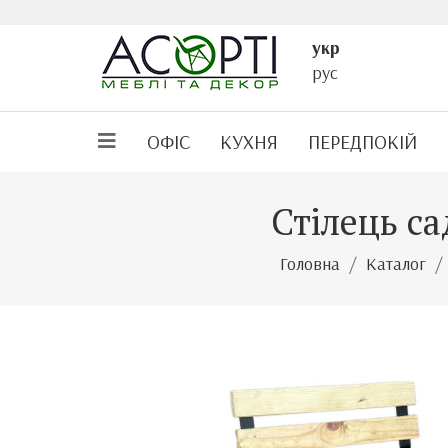
укр
рус
ОФІС
КУХНЯ
ПЕРЕДПОКІЙ
Стілець с
Головна
Каталог