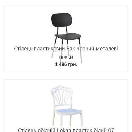
Стілець пластиковий Bak чорний металеві
ніжки
1 496 грн.
Стілець обідній Lokan пластик білий 07