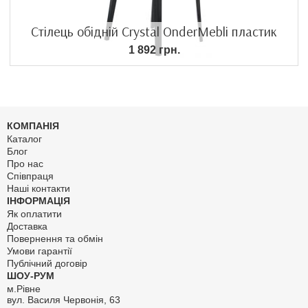
Стілець обідній Crystal OnderMebli пластик
1 892 грн.
КОМПАНІЯ
Каталог
Блог
Про нас
Співпраця
Наші контакти
ІНФОРМАЦІЯ
Як оплатити
Доставка
Повернення та обмін
Умови гарантії
Публічний договір
ШОУ-РУМ
м.Рівне
вул. Василя Червонія, 63