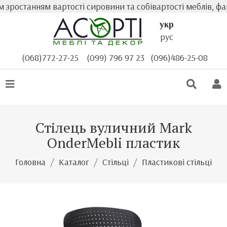
ростанням вартості сировини та собівартості меблів, фак
укр
рус
(068)772-27-25
(099) 796 97 23
(096)486-25-08
Стілець вуличний Mark
OnderMebli пластик
Головна
Каталог
Стільці
Пластикові стільці