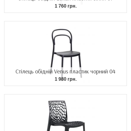
1 760 грн.
Стілець обідній Venus пластик чорний 04
1 980 грн.