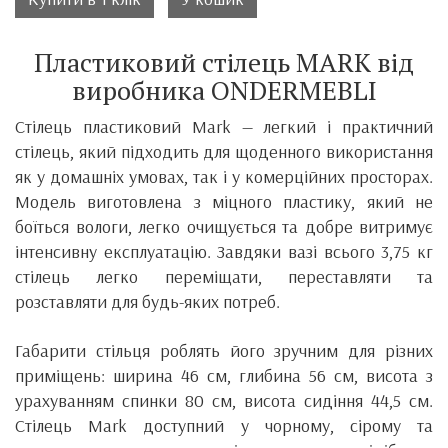
Пластиковий стілець MARK від
виробника ONDERMEBLI
Стілець пластиковий Mark — легкий і практичний
стілець, який підходить для щоденного використання
як у домашніх умовах, так і у комерційних просторах.
Модель виготовлена з міцного пластику, який не
боїться вологи, легко очищується та добре витримує
інтенсивну експлуатацію. Завдяки вазі всього 3,75 кг
стілець легко переміщати, переставляти та
розставляти для будь-яких потреб.
Габарити стільця роблять його зручним для різних
приміщень: ширина 46 см, глибина 56 см, висота з
урахуванням спинки 80 см, висота сидіння 44,5 см.
Стілець Mark доступний у чорному, сірому та