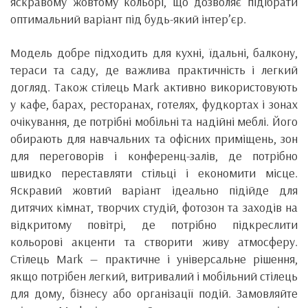
яскравому жовтому кольорі, що дозволяє підібрати
оптимальний варіант під будь-який інтер’єр.
Модель добре підходить для кухні, їдальні, балкону,
тераси та саду, де важлива практичність і легкий
догляд. Також стілець Mark активно використовують
у кафе, барах, ресторанах, готелях, фудкортах і зонах
очікування, де потрібні мобільні та надійні меблі. Його
обирають для навчальних та офісних приміщень, зон
для переговорів і конференц-залів, де потрібно
швидко переставляти стільці і економити місце.
Яскравий жовтий варіант ідеально підійде для
дитячих кімнат, творчих студій, фотозон та заходів на
відкритому повітрі, де потрібно підкреслити
кольорові акценти та створити живу атмосферу.
Стілець Mark — практичне і універсальне рішення,
якщо потрібен легкий, витривалий і мобільний стілець
для дому, бізнесу або організації подій. Замовляйте