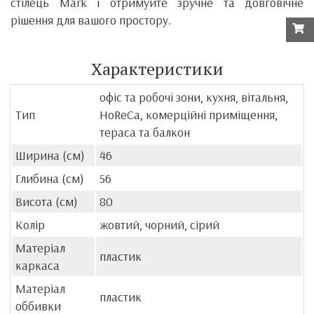
стілець Mark і отримуйте зручне та довговічне
рішення для вашого простору.
Характеристики
офіс та робочі зони, кухня, вітальня,
Тип
HoReCa, комерційні приміщення,
тераса та балкон
Ширина (см)
46
Глибина (см)
56
Висота (см)
80
Колір
жовтий, чорний, сірий
Матеріал
пластик
каркаса
Матеріал
пластик
оббивки