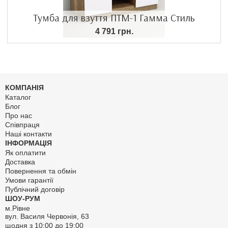
Тумба для взуття ПТМ-1 Гамма Стиль
4 791 грн.
КОМПАНІЯ
Каталог
Блог
Про нас
Співпраця
Наші контакти
ІНФОРМАЦІЯ
Як оплатити
Доставка
Повернення та обмін
Умови гарантії
Публічний договір
ШОУ-РУМ
м.Рівне
вул. Василя Червонія, 63
щодня з 10:00 до 19:00