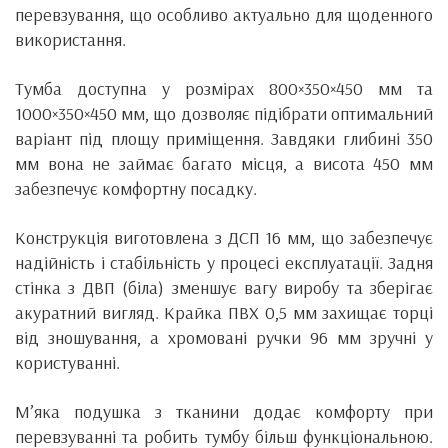
перевзування, що особливо актуально для щоденного
використання.
Тумба доступна у розмірах 800×350×450 мм та
1000×350×450 мм, що дозволяє підібрати оптимальний
варіант під площу приміщення. Завдяки глибині 350
мм вона не займає багато місця, а висота 450 мм
забезпечує комфортну посадку.
Конструкція виготовлена з ДСП 16 мм, що забезпечує
надійність і стабільність у процесі експлуатації. Задня
стінка з ДВП (біла) зменшує вагу виробу та зберігає
акуратний вигляд. Крайка ПВХ 0,5 мм захищає торці
від зношування, а хромовані ручки 96 мм зручні у
користуванні.
М’яка подушка з тканини додає комфорту при
перевзуванні та робить тумбу більш функціональною.