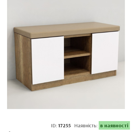
ID:
17255
Наявність:
в наявності