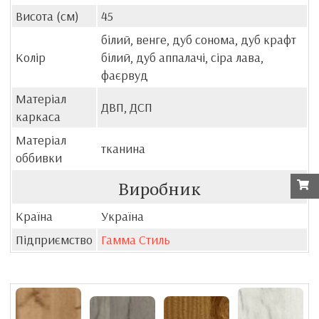
Висота (см)
45
білий, венге, дуб сонома, дуб крафт
Колір
білий, дуб аппалачі, сіра лава,
фаєрвуд
Матеріал
ДВП, ДСП
каркаса
Матеріал
тканина
оббивки
Виробник
Країна
Україна
Підприємство
Гамма Стиль