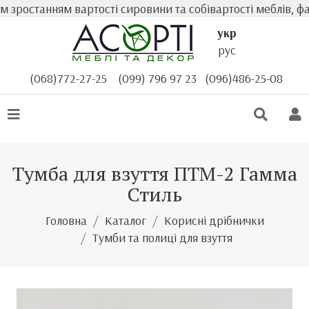
останням вартості сировини та собівартості меблів, факт
укр
рус
(068)772-27-25
(099) 796 97 23
(096)486-25-08
Тумба для взуття ПТМ-2 Гамма
Стиль
Головна
Каталог
Корисні дрібнички
Тумби та полиці для взуття