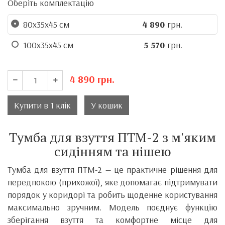
Оберіть комплектацію
80х35х45 см
4 890
грн.
100х35х45 см
5 570
грн.
4 890
грн.
Купити в 1 клік
У кошик
Тумба для взуття ПТМ-2 з м'яким
сидінням та нішею
Тумба для взуття ПТМ-2 — це практичне рішення для
передпокою (прихожої), яке допомагає підтримувати
порядок у коридорі та робить щоденне користування
максимально зручним. Модель поєднує функцію
зберігання взуття та комфортне місце для