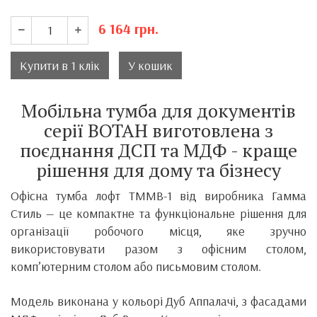
6 164
грн.
Купити в 1 клік
У кошик
Мобільна тумба для документів
серії ВОТАН виготовлена з
поєднання ДСП та МДФ - краще
рішення для дому та бізнесу
Офісна тумба лофт ТММВ-1 від виробника
Гамма
Стиль
— це компактне та функціональне рішення для
організації робочого місця, яке зручно
використовувати разом з офісним столом,
комп’ютерним столом або письмовим столом.
Модель виконана у кольорі Дуб Аппалачі, з фасадами