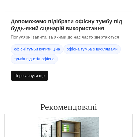
Допоможемо підібрати офісну тумбу під
будь-який сценарій використання
Популярні запити, за якими до нас часто звертаються
офісні тумби купити ціна
офісна тумба з шухлядами
тумба під стіл офісна
Переглянути ще
Рекомендовані