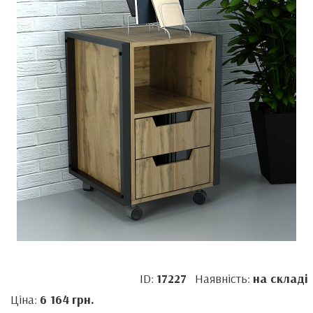
ID:
17227
Наявність:
на складі
Ціна:
6 164
грн.