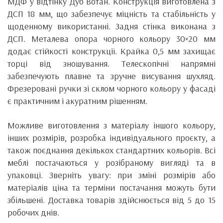
МДФ у відтінку Дуб Вотан. Конструкція виготовлена з
ДСП 18 мм, що забезпечує міцність та стабільність у
щоденному використанні. Задня стінка виконана з
ДСП. Металева опора чорного кольору 30×20 мм
додає стійкості конструкції. Крайка 0,5 мм захищає
торці від зношування. Телескопічні напрямні
забезпечують плавне та зручне висування шухляд.
Фрезеровані ручки зі склом чорного кольору у фасаді
є практичним і акуратним рішенням.
Можливе виготовлення з матеріалу іншого кольору,
інших розмірів, розробка індивідуального проєкту, а
також поєднання декількох стандартних кольорів. Всі
меблі постачаються у розібраному вигляді та в
упаковці. Зверніть увагу: при зміні розмірів або
матеріалів ціна та терміни постачання можуть бути
збільшені. Доставка товарів здійснюється від 5 до 15
робочих днів.