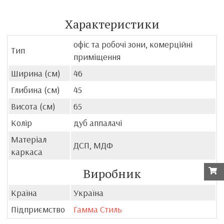
Характеристики
офіс та робочі зони, комерційні
Тип
приміщення
Ширина (см)
46
Глибина (см)
45
Висота (см)
65
Колір
дуб аппалачі
Матеріал
ДСП, МДФ
каркаса
Виробник
Країна
Україна
Підприємство
Гамма Стиль