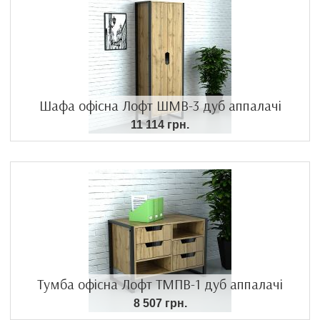
Шафа офісна Лофт ШМВ-3 дуб аппалачі
11 114 грн.
Тумба офісна Лофт ТМПВ-1 дуб аппалачі
8 507 грн.