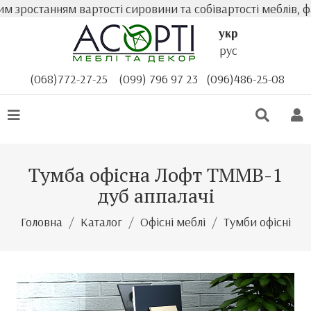
зростанням вартості сировини та собівартості меблів, фа
укр
рус
(068)772-27-25
(099) 796 97 23
(096)486-25-08
Тумба офісна Лофт ТММВ-1
дуб аппалачі
Головна
Каталог
Офісні меблі
Тумби офісні