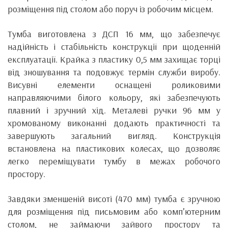
розміщення під столом або поруч із робочим місцем.
Тумба виготовлена з ДСП 16 мм, що забезпечує
надійність і стабільність конструкції при щоденній
експлуатації. Крайка з пластику 0,5 мм захищає торці
від зношування та подовжує термін служби виробу.
Висувні елементи оснащені роликовими
направляючими білого кольору, які забезпечують
плавний і зручний хід. Металеві ручки 96 мм у
хромованому виконанні додають практичності та
завершують загальний вигляд. Конструкція
встановлена на пластикових колесах, що дозволяє
легко переміщувати тумбу в межах робочого
простору.
Завдяки зменшеній висоті (470 мм) тумба є зручною
для розміщення під письмовим або комп’ютерним
столом, не займаючи зайвого простору та