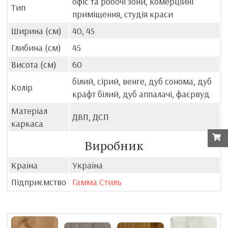
офіс та робочі зони, комерційні
Тип
приміщення, студія краси
Ширина (см)
40, 45
Глибина (см)
45
Висота (см)
60
білий, сірий, венге, дуб сонома, дуб
Колір
крафт білий, дуб аппалачі, фаєрвуд
Матеріал
ДВП, ДСП
каркаса
Виробник
Країна
Україна
Підприємство
Гамма Стиль