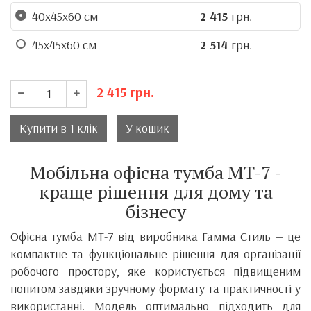
40x45x60 см
2 415
грн.
45x45x60 см
2 514
грн.
2 415
грн.
Купити в 1 клік
У кошик
Мобільна офісна тумба MT-7 -
краще рішення для дому та
бізнесу
Офісна тумба МТ-7 від виробника
Гамма Стиль
— це
компактне та функціональне рішення для організації
робочого простору, яке користується підвищеним
попитом завдяки зручному формату та практичності у
використанні. Модель оптимально підходить для