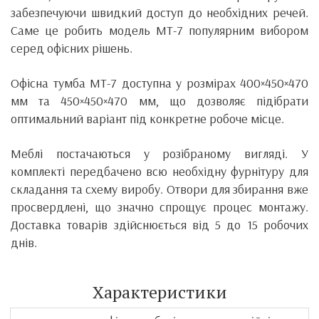
забезпечуючи швидкий доступ до необхідних речей.
Саме це робить модель МТ-7 популярним вибором
серед офісних рішень.
Офісна тумба МТ-7 доступна у розмірах 400×450×470
мм та 450×450×470 мм, що дозволяє підібрати
оптимальний варіант під конкретне робоче місце.
Меблі постачаються у розібраному вигляді. У
комплекті передбачено всю необхідну фурнітуру для
складання та схему виробу. Отвори для збирання вже
просвердлені, що значно спрощує процес монтажу.
Доставка товарів здійснюється від 5 до 15 робочих
днів.
Характеристики