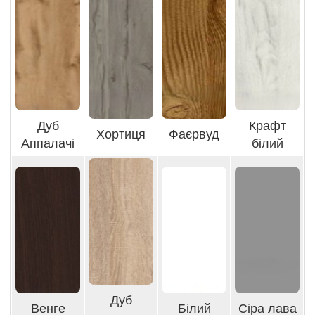
Дуб
Крафт
Хортиця
Фаєрвуд
Аппалачі
білий
Дуб
Венге
Білий
Сіра лава