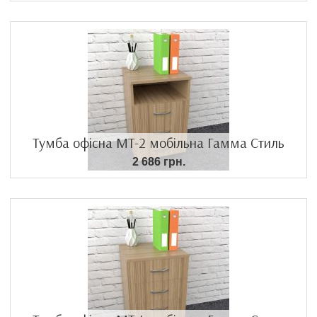
Тумба офісна МТ-2 мобільна Гамма Стиль
2 686 грн.