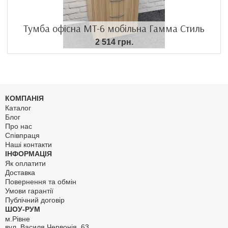
Тумба офісна МТ-6 мобільна Гамма Стиль
2 514 грн.
КОМПАНІЯ
Каталог
Блог
Про нас
Співпраця
Наші контакти
ІНФОРМАЦІЯ
Як оплатити
Доставка
Повернення та обмін
Умови гарантії
Публічний договір
ШОУ-РУМ
м.Рівне
вул. Василя Червонія, 63