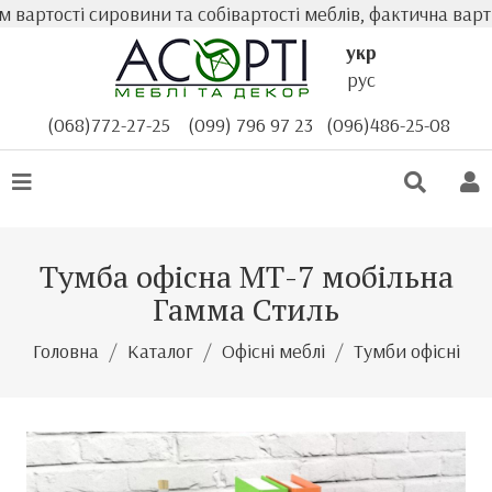
тості сировини та собівартості меблів, фактична вартість
укр
рус
(068)772-27-25
(099) 796 97 23
(096)486-25-08
Тумба офісна МТ-7 мобільна
Гамма Стиль
Головна
Каталог
Офісні меблі
Тумби офісні