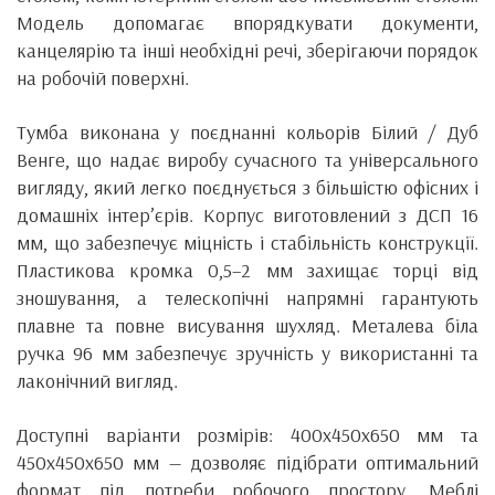
Модель допомагає впорядкувати документи,
канцелярію та інші необхідні речі, зберігаючи порядок
на робочій поверхні.
Тумба виконана у поєднанні кольорів Білий / Дуб
Венге, що надає виробу сучасного та універсального
вигляду, який легко поєднується з більшістю офісних і
домашніх інтер’єрів. Корпус виготовлений з ДСП 16
мм, що забезпечує міцність і стабільність конструкції.
Пластикова кромка 0,5–2 мм захищає торці від
зношування, а телескопічні напрямні гарантують
плавне та повне висування шухляд. Металева біла
ручка 96 мм забезпечує зручність у використанні та
лаконічний вигляд.
Доступні варіанти розмірів: 400x450x650 мм та
450x450x650 мм — дозволяє підібрати оптимальний
формат під потреби робочого простору. Меблі