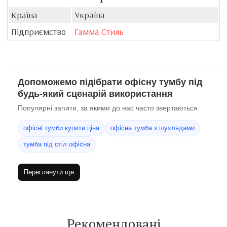
Країна
Україна
Підприємство
Гамма Стиль
Допоможемо підібрати офісну тумбу під
будь-який сценарій використання
Популярні запити, за якими до нас часто звертаються
офісні тумби купити ціна
офісна тумба з шухлядами
тумба під стіл офісна
Переглянути ще
Рекомендовані