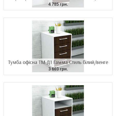
4 785 грн.
Тумба офісна ТМ-Д1 Гамма Стиль білий/венге
3 603 грн.