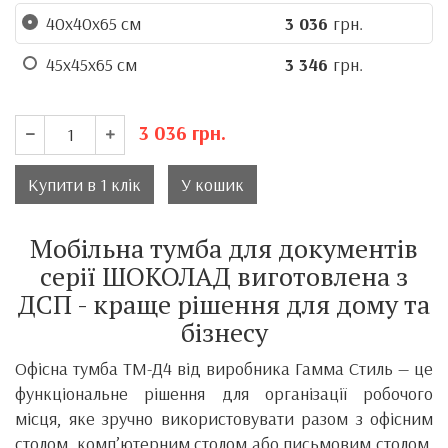
40х40x65 см
3 036
грн.
45x45x65 см
3 346
грн.
3 036
грн.
Купити в 1 клік
У кошик
Мобільна тумба для документів
серії ШОКОЛАД виготовлена з
ДСП - краще рішення для дому та
бізнесу
Офісна тумба ТМ-Д4 від виробника
Гамма Стиль
— це
функціональне рішення для організації робочого
місця, яке зручно використовувати разом з офісним
столом, комп’ютерним столом або письмовим столом.