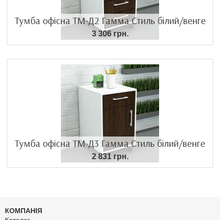
Тумба офісна ТМ-Д2 Гамма Стиль білий/венге
3 306 грн.
Тумба офісна ТМ-Д3 Гамма Стиль білий/венге
2 831 грн.
КОМПАНІЯ