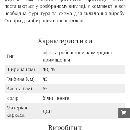
постачаються у розібраному вигляді. У комплекті є вся
необхідна фурнітура та схема для складання виробу.
Отвори для збирання просвердлені.
Характеристики
офіс та робочі зони, комерційні
Тип
приміщення
Ширина (см)
40, 45
Глибина (см)
45
Висота (см)
65
Колір
білий, венге
Матеріал
ДСП
каркаса
Виробник