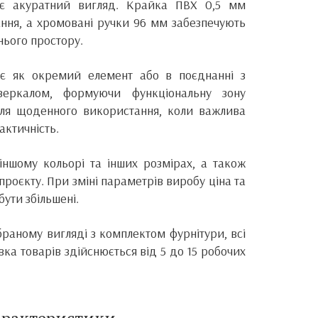
ує акуратний вигляд. Крайка ПВХ 0,5 мм
ання, а хромовані ручки 96 мм забезпечують
нього простору.
є як окремий елемент або в поєднанні з
еркалом, формуючи функціональну зону
ля щоденного використання, коли важлива
актичність.
ншому кольорі та інших розмірах, а також
проєкту. При зміні параметрів виробу ціна та
ути збільшені.
браному вигляді з комплектом фурнітури, всі
вка товарів здійснюється від 5 до 15 робочих