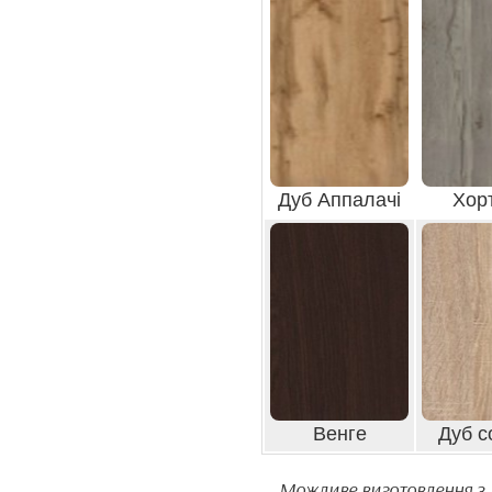
Дуб Аппалачі
Хор
Венге
Дуб с
Можливе виготовлення з м