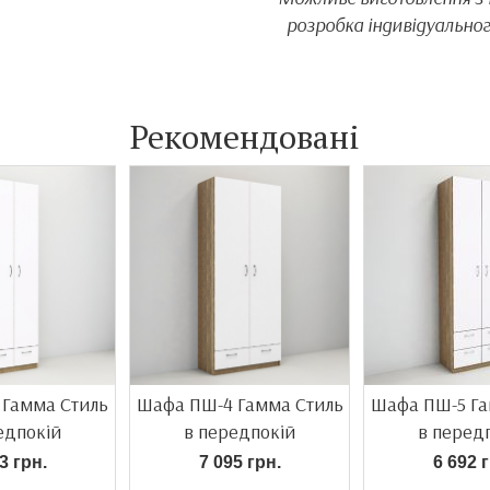
розробка індивідуальног
Рекомендовані
 Гамма Стиль
Шафа ПШ-4 Гамма Стиль
Шафа ПШ-5 Га
едпокій
в передпокій
в перед
3 грн.
7 095 грн.
6 692 г