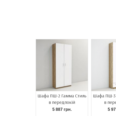
Шафа ПШ-2 Гамма Стиль
Шафа ПШ-3
в передпокій
в пер
5 887 грн.
5 97