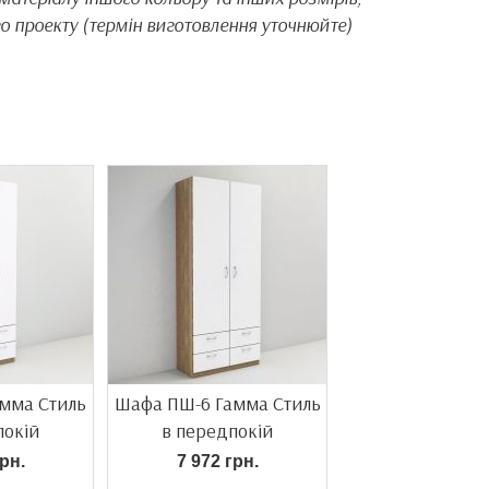
о проекту (термін виготовлення уточнюйте)
мма Стиль
Шафа ПШ-6 Гамма Стиль
покій
в передпокій
рн.
7 972 грн.