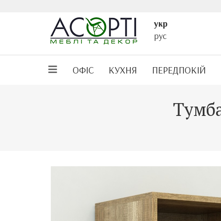
укр
рус
ОФІС
КУХНЯ
ПЕРЕДПОКІЙ
Тумба