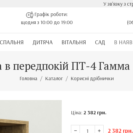
У зв'язку з стрімким зро
Графік роботи:
щодня з 10:00 до 19:00
(0
СПАЛЬНЯ
ДИТЯЧА
ВІТАЛЬНЯ
САД
В НАЯВ
 в передпокій ПТ-4 Гамма
Головна
Каталог
Корисні дрібнички
Ціна:
2 382
грн.
2 382
грн.