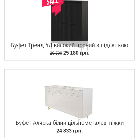
Буфет Тренд 4Д високий чорний з підсвіткою
25 180 грн.
26 500
Буфет Аляска білий цільнометалеві ніжки
24 833 грн.