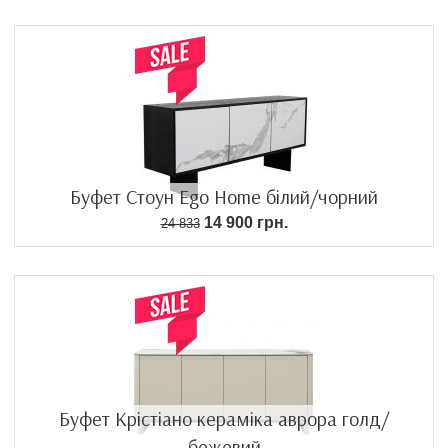
Буфет Стоун Ego Home білий/чорний
14 900 грн.
24 833
Буфет Крістіано кераміка аврора голд/
бежевий