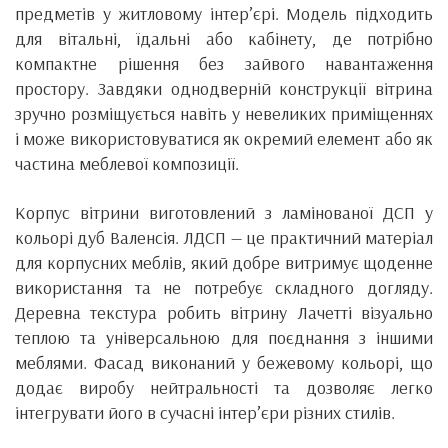
предметів у житловому інтер’єрі. Модель підходить
для вітальні, їдальні або кабінету, де потрібно
компактне рішення без зайвого навантаження
простору. Завдяки однодверній конструкції вітрина
зручно розміщується навіть у невеликих приміщеннях
і може використовуватися як окремий елемент або як
частина меблевої композиції.
Корпус вітрини виготовлений з ламінованої ДСП у
кольорі дуб Валенсія. ЛДСП — це практичний матеріал
для корпусних меблів, який добре витримує щоденне
використання та не потребує складного догляду.
Деревна текстура робить вітрину Лачетті візуально
теплою та універсальною для поєднання з іншими
меблями. Фасад виконаний у бежевому кольорі, що
додає виробу нейтральності та дозволяє легко
інтегрувати його в сучасні інтер’єри різних стилів.