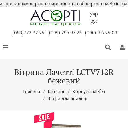
ростанням вартості сировини та собівартості меблів, фак
укр
рус
(068)772-27-25
(099) 796 97 23
(096)486-25-08
Вітрина Лачетті LCTV712R
бежевий
Головна
Каталог
Корпусні меблі
Шафи для вітальні