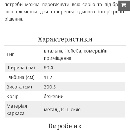
потреби можна переглянути всю серію та підібрати
інші елементи для створення єдиного інтер’єрного
рішення.
Характеристики
вітальня, HoReCa, комерційні
Тип
приміщення
Ширина (см)
60.4
Глибина (см)
41.2
Висота (см)
200.5
Колір
бежевий
Матеріал
метал, ДСП, скло
каркаса
Виробник