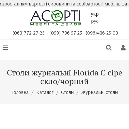
ростанням вартості сировини та собівартості меблів, фак
укр
рус
(068)772-27-25
(099) 796 97 23
(096)486-25-08
Столи журнальні Florida С сіре
скло/чорний
Головна
Каталог
Столи
Журнальні столи