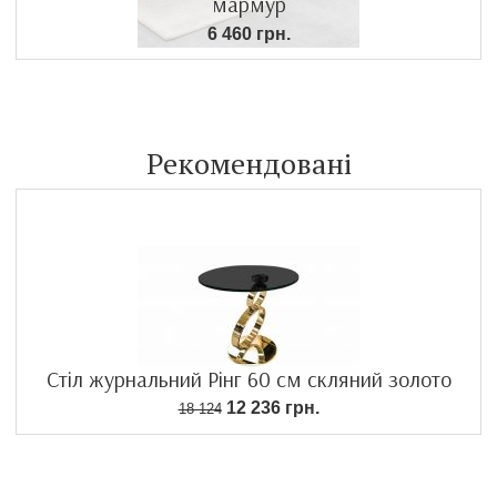
мармур
6 460 грн.
Рекомендовані
Стіл журнальний Рінг 60 см скляний золото
12 236 грн.
18 124