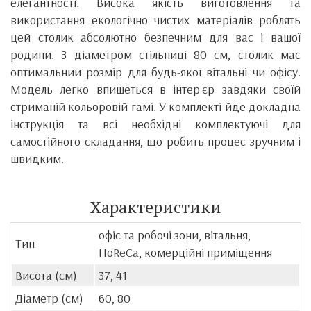
елегантності. Висока якість виготовлення та
використання екологічно чистих матеріалів роблять
цей столик абсолютно безпечним для вас і вашої
родини. З діаметром стільниці 80 см, столик має
оптимальний розмір для будь-якої вітальні чи офісу.
Модель легко впишеться в інтер'єр завдяки своїй
стриманій кольоровій гамі. У комплекті йде докладна
інструкція та всі необхідні комплектуючі для
самостійного складання, що робить процес зручним і
швидким.
Характеристики
офіс та робочі зони, вітальня,
Тип
HoReCa, комерційні приміщення
Висота (см)
37, 41
Діаметр (см)
60, 80