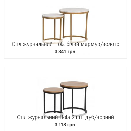
Стіл журнальний Hola білий мармур/золото
3 341 грн.
Стіл журнальний Hola 2 шт. дуб/чорний
3 118 грн.