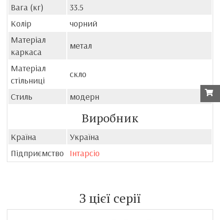
Вага (кг)
33.5
Колір
чорний
Матеріал
метал
каркаса
Матеріал
скло
стільниці
Стиль
модерн
Виробник
Країна
Україна
Підприємство
Інтарсіо
З цієї серії