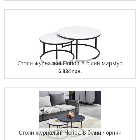
Столи журнальні Florida А білий мармур
6 834 грн.
Столи журнальні Florida В білий чорний