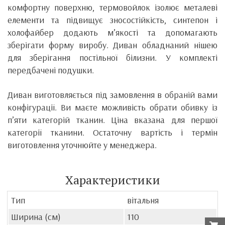
комфортну поверхню, термовойлок ізолює металеві
елементи та підвищує зносостійкість, синтепон і
холофайбер додають м’якості та допомагають
зберігати форму виробу. Диван обладнаний нішею
для зберігання постільної білизни. У комплекті
передбачені подушки.
Диван виготовляється під замовлення в обраній вами
конфігурації. Ви маєте можливість обрати обивку із
п’яти категорій тканин. Ціна вказана для першої
категорії тканини. Остаточну вартість і термін
виготовлення уточнюйте у менеджера.
Характеристики
Тип
вітальня
Ширина (см)
110