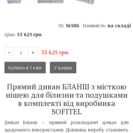
ID:
16586
Наявність:
на складі
Ціна:
35 625
грн.
35 625
грн.
Купити в 1 клік
У кошик
Прямий диван БЛАНШ з місткою
нішею для білизни та подушками
в комплекті від виробника
SOFITEL
Диван Бланш — прямий розкладний диван для
щоденного використання. Довжина виробу становить