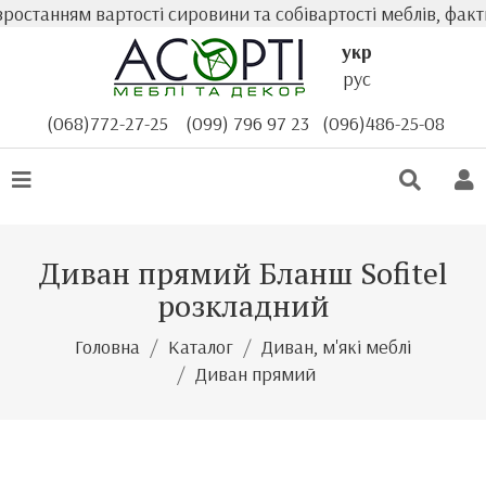
станням вартості сировини та собівартості меблів, факти
укр
рус
(068)772-27-25
(099) 796 97 23
(096)486-25-08
Диван прямий Бланш Sofitel
розкладний
Головна
Каталог
Диван, м'які меблі
Диван прямий