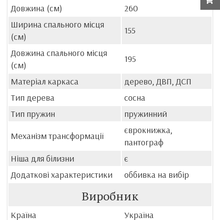
Довжина (см)
260
Ширина спального місця
155
(см)
Довжина спального місця
195
(см)
Матеріал каркаса
дерево, ДВП, ДСП
Тип дерева
сосна
Тип пружин
пружинний
єврокнижка,
Механізм трансформації
пантограф
Ніша для білизни
є
Додаткові характеристики
оббивка на вибір
Виробник
Країна
Україна