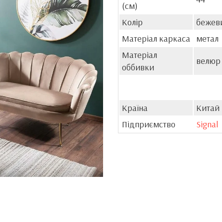
(см)
Колір
бежеви
Матеріал каркаса
метал
Матеріал
велюр
оббивки
Країна
Китай
Підприємство
Signal