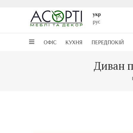
укр
рус
ОФІС
КУХНЯ
ПЕРЕДПОКІЙ
Диван п