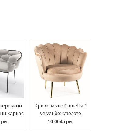
нерський
Крісло м'яке Camellia 1
вий каркас
velvet беж/золото
грн.
10 004 грн.