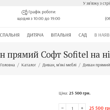
У зв'язку з стрімки
Графік роботи:
щодня з 10:00 до 19:00
(0
СПАЛЬНЯ
ДИТЯЧА
ВІТАЛЬНЯ
САД
В НАЯВ
н прямий Софт Sofitel на н
Головна
Каталог
Диван, м'які меблі
Диван прямий
Ціна:
25 500
грн.
25 500
гр