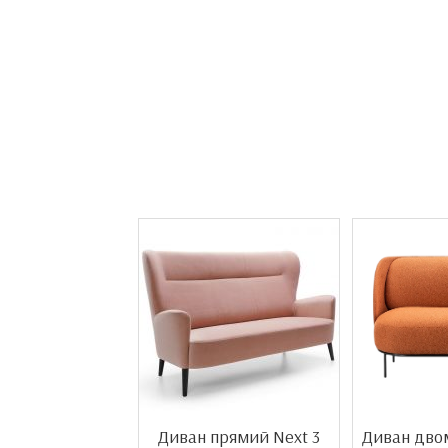
Диван прямий Next 3
Диван дво