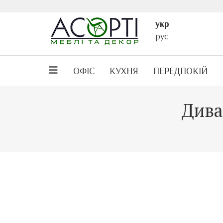
укр
рус
ОФІС
КУХНЯ
ПЕРЕДПОКІЙ
Дива