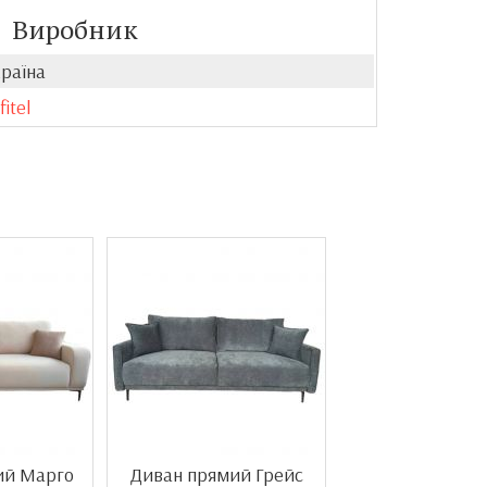
Виробник
раїна
fitel
ий Марго
Диван прямий Грейс