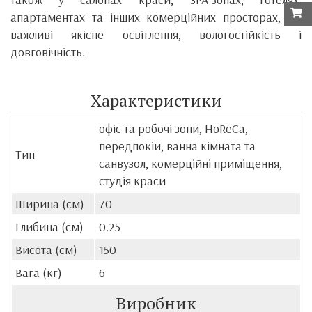
апартаментах та інших комерційних просторах, де
важливі якісне освітлення, вологостійкість і
довговічність.
Характеристики
офіс та робочі зони, HoReCa,
передпокій, ванна кімната та
Тип
санвузол, комерційні приміщення,
студія краси
Ширина (см)
70
Глибина (см)
0.25
Висота (см)
150
Вага (кг)
6
Виробник