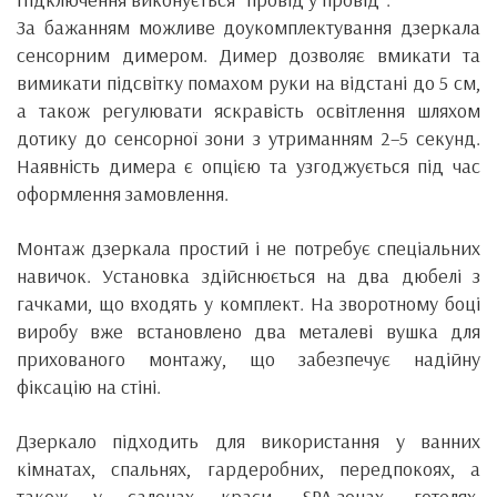
За бажанням можливе доукомплектування дзеркала
сенсорним димером. Димер дозволяє вмикати та
вимикати підсвітку помахом руки на відстані до 5 см,
а також регулювати яскравість освітлення шляхом
дотику до сенсорної зони з утриманням 2–5 секунд.
Наявність димера є опцією та узгоджується під час
оформлення замовлення.
Монтаж дзеркала простий і не потребує спеціальних
навичок. Установка здійснюється на два дюбелі з
гачками, що входять у комплект. На зворотному боці
виробу вже встановлено два металеві вушка для
прихованого монтажу, що забезпечує надійну
фіксацію на стіні.
Дзеркало підходить для використання у ванних
кімнатах, спальнях, гардеробних, передпокоях, а
також у салонах краси, SPA-зонах, готелях,