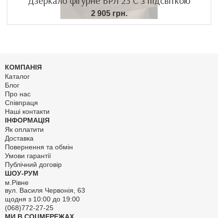
Дзеркало фігурне БРЛ 23 С з підсвіткою
2 905 грн.
КОМПАНІЯ
Каталог
Блог
Про нас
Співпраця
Наші контакти
ІНФОРМАЦІЯ
Як оплатити
Доставка
Повернення та обмін
Умови гарантії
Публічний договір
ШОУ-РУМ
м.Рівне
вул. Василя Червонія, 63
щодня з 10:00 до 19:00
(068)772-27-25
МИ В СОЦМЕРЕЖАХ