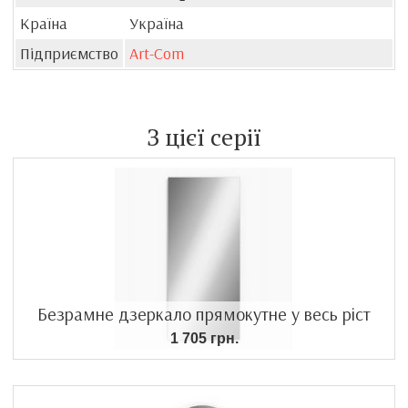
Країна
Україна
Підприємство
Art-Com
З цієї серії
Безрамне дзеркало прямокутне у весь ріст
1 705 грн.