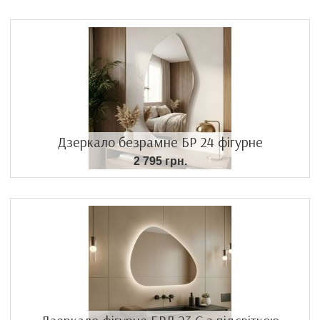
Дзеркало безрамне БР 24 фігурне
2 795 грн.