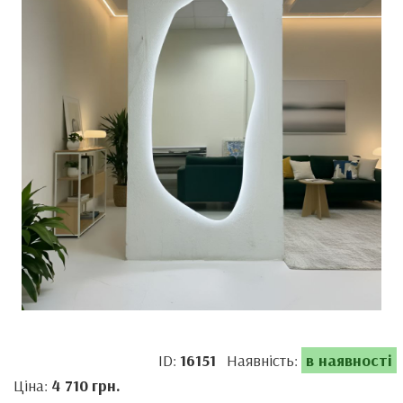
ID:
16151
Наявність:
в наявності
Ціна:
4 710
грн.