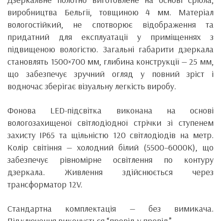
виробництва Бельгії, товщиною 4 мм. Матеріал
вологостійкий, не спотворює відображення та
придатний для експлуатації у приміщеннях з
підвищеною вологістю. Загальні габарити дзеркала
становлять 1500×700 мм, глибина конструкції — 25 мм,
що забезпечує зручний огляд у повний зріст і
водночас зберігає візуальну легкість виробу.
Фонова LED-підсвітка виконана на основі
вологозахищеної світлодіодної стрічки зі ступенем
захисту IP65 та щільністю 120 світлодіодів на метр.
Колір світіння — холодний білий (5500–6000K), що
забезпечує рівномірне освітлення по контуру
дзеркала. Живлення здійснюється через
трансформатор 12V.
Стандартна комплектація — без вимикача.
Підключення виконується “провід у провід”.