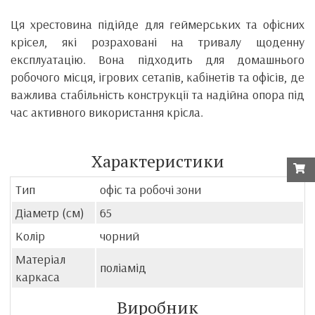
Ця хрестовина підійде для геймерських та офісних
крісел, які розраховані на тривалу щоденну
експлуатацію. Вона підходить для домашнього
робочого місця, ігрових сетапів, кабінетів та офісів, де
важлива стабільність конструкції та надійна опора під
час активного використання крісла.
Характеристики
Тип
офіс та робочі зони
Діаметр (см)
65
Колір
чорний
Матеріал
поліамід
каркаса
Виробник