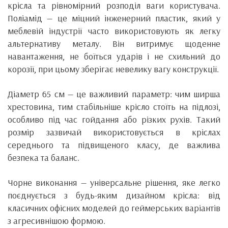
крісла та рівномірний розподіл ваги користувача.
Поліамід — це міцний інженерний пластик, який у
меблевій індустрії часто використовують як легку
альтернативу металу. Він витримує щоденне
навантаження, не боїться ударів і не схильний до
корозії, при цьому зберігає невелику вагу конструкції.
Діаметр 65 см — це важливий параметр: чим ширша
хрестовина, тим стабільніше крісло стоїть на підлозі,
особливо під час гойдання або різких рухів. Такий
розмір зазвичай використовується в кріслах
середнього та підвищеного класу, де важлива
безпека та баланс.
Чорне виконання — універсальне рішення, яке легко
поєднується з будь-яким дизайном крісла: від
класичних офісних моделей до геймерських варіантів
з агресивнішою формою.