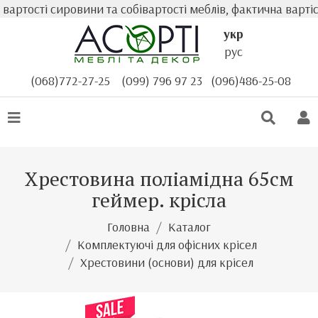
ртості сировини та собівартості меблів, фактична вартіс
укр
рус
(068)772-27-25
(099) 796 97 23
(096)486-25-08
Хрестовина поліамідна 65см
геймер. крісла
Головна
Каталог
Комплектуючі для офісних крісел
Хрестовини (основи) для крісел