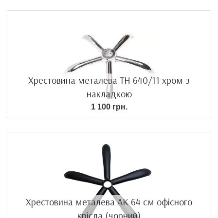
Хрестовина металева TH 640/11 хром з
накладкою
1 100 грн.
Хрестовина металева АК 64 см офісного
крісла (чорний)