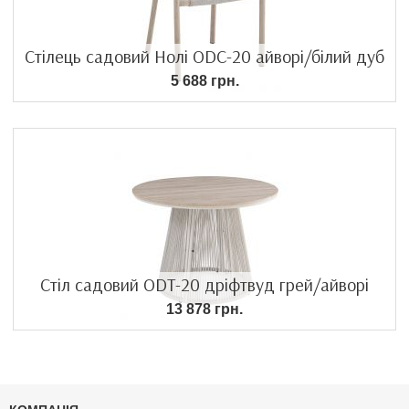
Стілець садовий Нолі ODC-20 айворі/білий дуб
5 688 грн.
Стіл садовий ODT-20 дріфтвуд грей/айворі
13 878 грн.