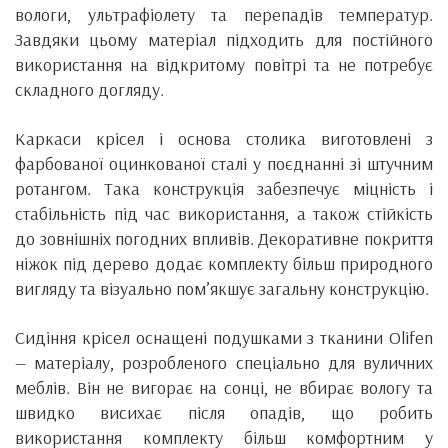
вологи, ультрафіолету та перепадів температур.
Завдяки цьому матеріал підходить для постійного
використання на відкритому повітрі та не потребує
складного догляду.
Каркаси крісел і основа столика виготовлені з
фарбованої оцинкованої сталі у поєднанні зі штучним
ротангом. Така конструкція забезпечує міцність і
стабільність під час використання, а також стійкість
до зовнішніх погодних впливів. Декоративне покриття
ніжок під дерево додає комплекту більш природного
вигляду та візуально пом’якшує загальну конструкцію.
Сидіння крісел оснащені подушками з тканини Olifen
— матеріалу, розробленого спеціально для вуличних
меблів. Він не вигорає на сонці, не вбирає вологу та
швидко висихає після опадів, що робить
використання комплекту більш комфортним у