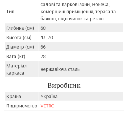
садові та паркові зони, HoReCa,
Тип
комерційні приміщення, тераса та
балкон, відпочинок та релакс
Глибина (см)
68
Висота (см)
43, 70
Діаметр (см)
66
Вага (кг)
28
Матеріал
нержавіюча сталь
каркаса
Виробник
Країна
Україна
Підприємство
VETRO