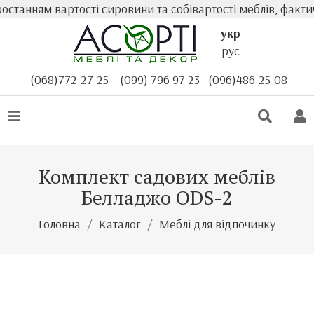
анням вартості сировини та собівартості меблів, фактичн
укр
рус
(068)772-27-25
(099) 796 97 23
(096)486-25-08
Комплект садових меблів
Белладжо ODS-2
Головна
Каталог
Меблі для відпочинку