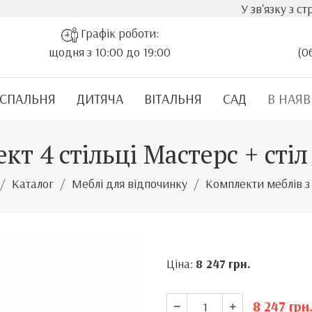
У зв'язку з стрімким зр
Графік роботи:
щодня з 10:00 до 19:00
(0
СПАЛЬНЯ
ДИТЯЧА
ВІТАЛЬНЯ
САД
В НАЯВ
кт 4 стільці Мастерс + сті
Каталог
Меблі для відпочинку
Комплекти меблів з
Ціна:
8 247
грн.
8 247
грн