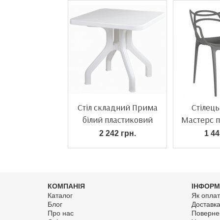
Стіл складний Прима
Стілец
білий пластиковий
Мастерс 
2 242 грн.
1 44
КОМПАНІЯ
ІНФОРМ
Каталог
Як оплат
Блог
Доставк
Про нас
Поверне