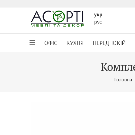
укр
рус
ОФІС
КУХНЯ
ПЕРЕДПОКІЙ
Компле
Головна