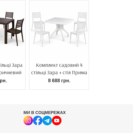
ільці Зара
Комплект садовий 4
коричневий
стільці Зара + стіл Прима
рн.
8 688 грн.
МИ В СОЦМЕРЕЖАХ