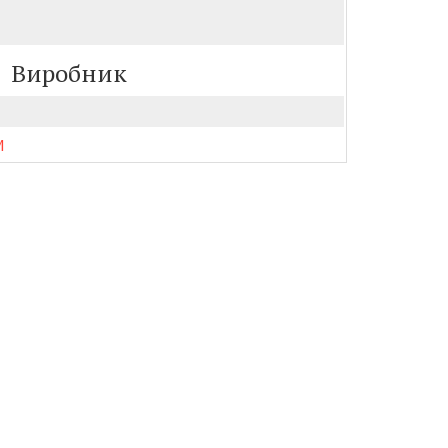
Виробник
М