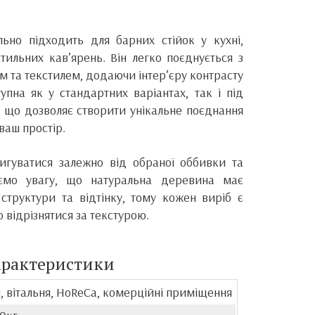
льно підходить для барних стійок у кухні,
тильних кав’ярень. Він легко поєднується з
 та текстилем, додаючи інтер’єру контрасту
упна як у стандартних варіантах, так і під
, що дозволяє створити унікальне поєднання
 ваш простір.
игуватися залежно від обраної оббивки та
аємо увагу, що натуральна деревина має
структури та відтінку, тому кожен виріб є
 відрізнятися за текстурою.
арактеристики
, вітальня, HoReCa, комерційні приміщення