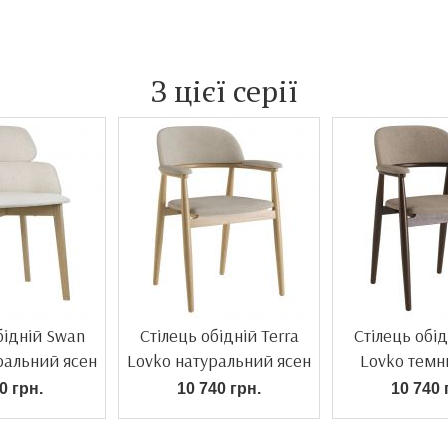
З цієї серії
бідній Swan
Стілець обідній Terra
Стілець обід
ральний ясен
Lovko натуральний ясен
Lovko темн
0 грн.
10 740 грн.
10 740 