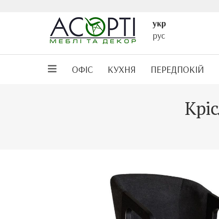
укр
рус
ОФІС
КУХНЯ
ПЕРЕДПОКІЙ
Кріс