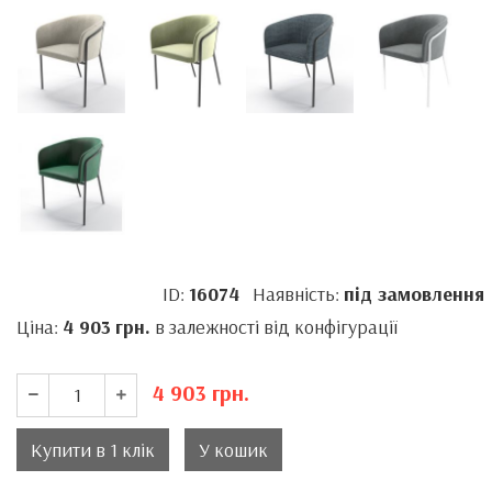
ID:
16074
Наявність:
під замовлення
Ціна:
4 903
грн.
в залежності від конфігурації
4 903
грн.
Купити в 1 клік
У кошик