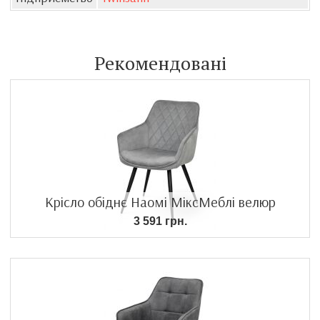
Рекомендовані
Крісло обіднє Наомі МіксМеблі велюр
3 591 грн.