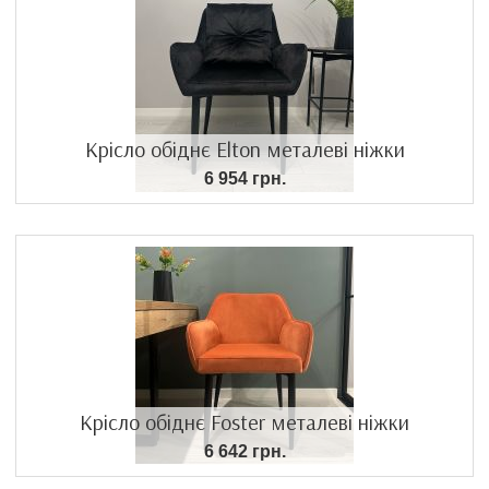
Крісло обіднє Elton металеві ніжки
6 954 грн.
Крісло обіднє Foster металеві ніжки
6 642 грн.