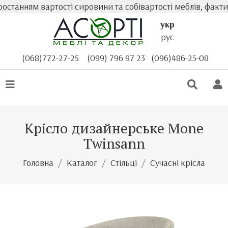
нням вартості сировини та собівартості меблів, фактична
укр
рус
(068)772-27-25
(099) 796 97 23
(096)486-25-08
Крісло дизайнерське Mone
Twinsann
Головна
Каталог
Стільці
Сучасні крісла