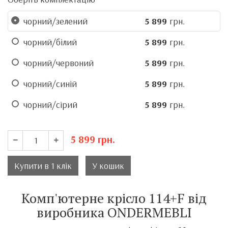
чорний/зелений
5 899
грн.
чорний/білий
5 899
грн.
чорний/червоний
5 899
грн.
чорний/синій
5 899
грн.
чорний/сірий
5 899
грн.
5 899
грн.
Купити в 1 клік
У кошик
Комп'ютерне крісло 114+F від
виробника ONDERMEBLI