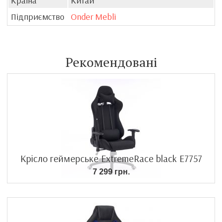
Країна
Китай
Підприємство
Onder Mebli
Рекомендовані
Крісло геймерське ExtremeRace black E7757
7 299 грн.