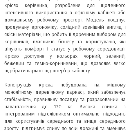
крісло керівника, розроблене для щоденного
інтенсивного використання в офісному кабінеті або
домашньому робочому просторі. Модель поєднує
продуману ергономіку, солідний зовнішній вигляд і
якісні матеріали, що робить її доречним вибором для
керівників, власників бізнесу та користувачів, які
цінують комфорт і статус у робочому середовищі.
Крісло доступне у кольорах: чорний, зелений,
бежевий та темно-коричневий, що дозволяє легко
підібрати варіант під інтер’єр кабінету.
Конструкція крісла побудована на міцному
монолітному дерев’яному каркасі, який забезпечує
стабільність, правильну посадку та розрахований на
навантаження до 120 кг. Висока спинка з
інтегрованим підголівником оптимально підходить
для користувачів середнього та вище середнього
зросту, підтримує спину по всій довжині та зменшує