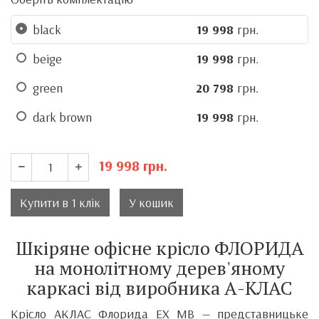
black
19 998
грн.
beige
19 998
грн.
green
20 798
грн.
dark brown
19 998
грн.
19 998
грн.
Купити в 1 клік
У кошик
Шкіряне офісне крісло ФЛОРИДА
на монолітному дерев'яному
каркасі від виробника А-КЛАС
Крісло АКЛАС Флорида EX MB — представницьке