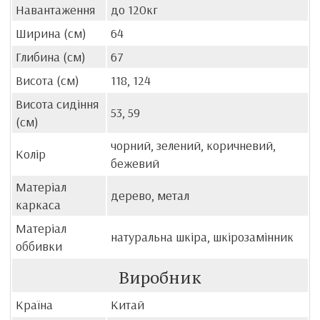
Навантаження
до 120кг
Ширина (см)
64
Глибина (см)
67
Висота (см)
118, 124
Висота сидіння
53, 59
(см)
чорний, зелений, коричневий,
Колір
бежевий
Матеріал
дерево, метал
каркаса
Матеріал
натуральна шкіра, шкірозамінник
оббивки
Виробник
Країна
Китай