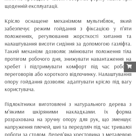
щоденній експлуатації.
Крісло оснащене механізмом мультиблок, який
забезпечує режим гойдання з фіксацією у п’яти
положеннях, регулювання жорсткості хитання та
налаштування висоти сидіння за допомогою газліфта.
Такий механізм дозволяє змінювати положення тіла
протягом робочого дня, знижувати навантаження на
хребет і підтримувати комфорт під час роботи,
переговорів або короткого відпочинку. Налаштування
опору гойдання дозволяє адаптувати крісло під вагу
користувача.
Підлокітники виготовлені з натурального дерева з
м’якими шкіряними накладками. Їх форма
розрахована на зручну опору для рук, що зменшує
напруження плечей, шиї та передпліч під час тривалої
роботи за столом. Дерев’яна хрестовина з металевою