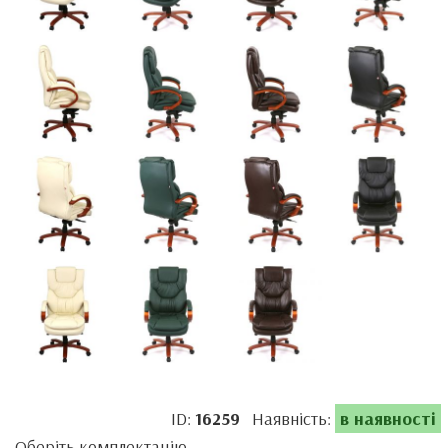
ID:
16259
Наявність:
в наявності
Оберіть комплектацію