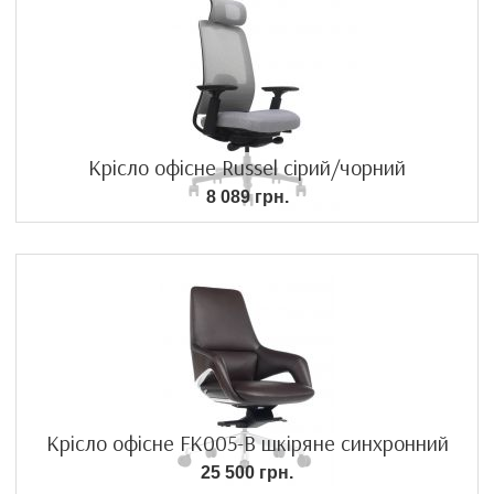
Крісло офісне Russel сірий/чорний
8 089 грн.
Крісло офісне FK005-B шкіряне синхронний
25 500 грн.