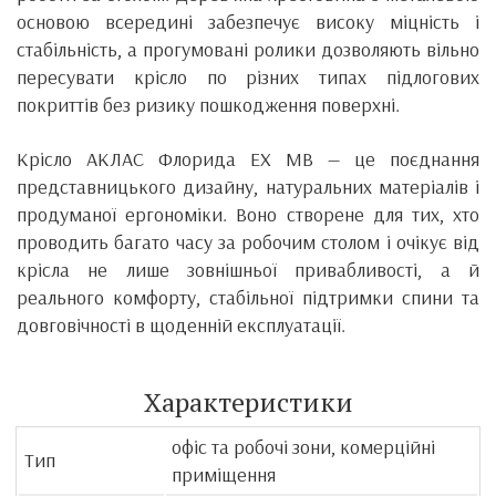
основою всередині забезпечує високу міцність і
стабільність, а прогумовані ролики дозволяють вільно
пересувати крісло по різних типах підлогових
покриттів без ризику пошкодження поверхні.
Крісло АКЛАС Флорида EX MB — це поєднання
представницького дизайну, натуральних матеріалів і
продуманої ергономіки. Воно створене для тих, хто
проводить багато часу за робочим столом і очікує від
крісла не лише зовнішньої привабливості, а й
реального комфорту, стабільної підтримки спини та
довговічності в щоденній експлуатації.
Характеристики
офіс та робочі зони, комерційні
Тип
приміщення