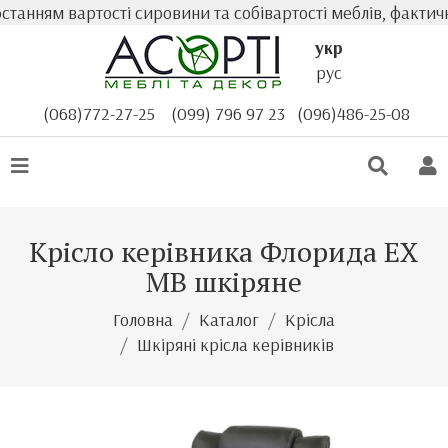
ням вартості сировини та собівартості меблів, фактична 
укр
рус
(068)772-27-25
(099) 796 97 23
(096)486-25-08
Крісло керівника Флорида EX
MB шкіряне
Головна
Каталог
Крісла
Шкіряні крісла керівників