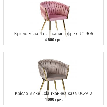
Крісло м'яке Lola тканина фрез UC-906
4 600 грн.
Крісло м'яке Lola тканина кава UC-912
4 600 грн.