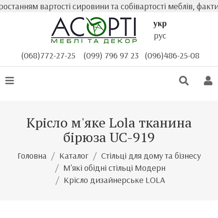
танням вартості сировини та собівартості меблів, фактич
укр
рус
(068)772-27-25
(099) 796 97 23
(096)486-25-08
Крісло м'яке Lola тканина
бірюза UC-919
Головна
Каталог
Стільці для дому та бізнесу
М'які обідні стільці Модерн
Крісло дизайнерське LOLA