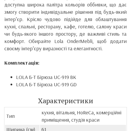
доступна широка палітра кольорів оббивки, що дає
змогу створити індивідуальне рішення під будь-який
інтер’єр. Крісло чудово підійде для облаштування
кухні, спальні, ресторану, кафе, готелю, салону краси
чи будь-якого іншого простору, де важливі стиль та
комфорт. Обирайте Lola OnderMebli, щоб додати
своєму інтер’єру виразності та елегантності.
Комплектація:
LOLA Б-Т Бірюза UC-919 BK
LOLA Б-Т Бірюза UC-919 GD
Характеристики
кухня, вітальня, HoReCa, комерційні
Тип
приміщення, студія краси
Ширина (см)
61