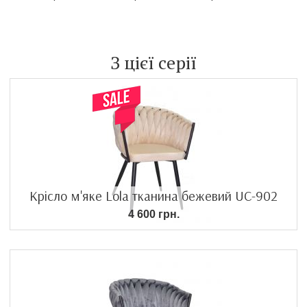
З цієї серії
Крісло м'яке Lola тканина бежевий UC-902
4 600 грн.