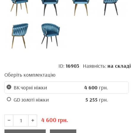
ID:
16903
Наявність:
на складі
Оберіть комплектацію
BK чорні ніжки
4 600
грн.
GD золоті ніжки
5 255
грн.
4 600
грн.