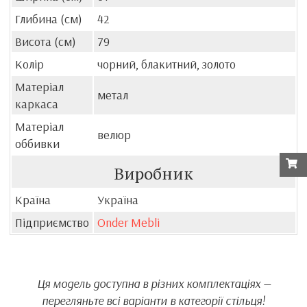
Глибина (см)
42
Висота (см)
79
Колір
чорний, блакитний, золото
Матеріал
метал
каркаса
Матеріал
велюр
оббивки
Виробник
Країна
Україна
Підприємство
Onder Mebli
Ця модель доступна в різних комплектаціях —
перегляньте всі варіанти в категорії стільця!