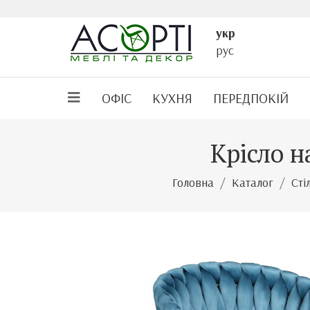
укр
рус
ОФІС
КУХНЯ
ПЕРЕДПОКІЙ
Крісло н
Головна
Каталог
Сті