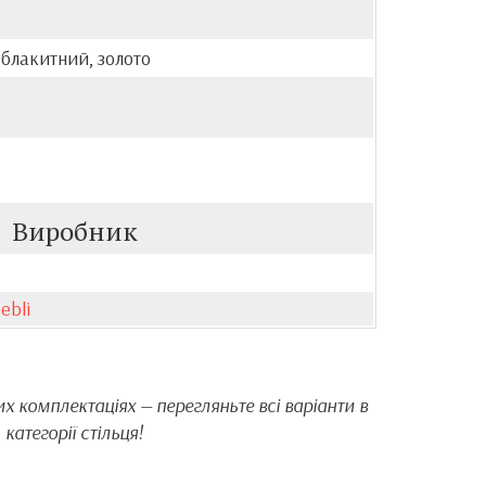
 блакитний, золото
Виробник
ebli
х комплектаціях — перегляньте всі варіанти в
категорії стільця!