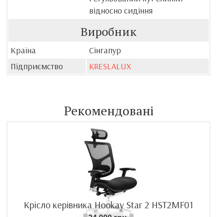
відносно сидіння
Виробник
Країна
Сінгапур
Підприємство
KRESLALUX
Рекомендовані
Крісло керівника Hookay Star 2 HST2MF01