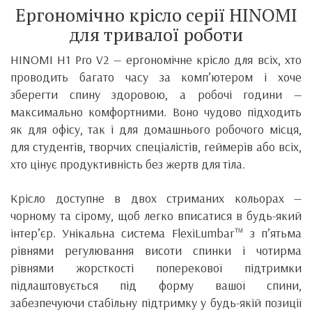
Ергономічно крісло серії HINOMI
для тривалої роботи
HINOMI H1 Pro V2 — ергономічне крісло для всіх, хто
проводить багато часу за комп’ютером і хоче
зберегти спину здоровою, а робочі години —
максимально комфортними. Воно чудово підходить
як для офісу, так і для домашнього робочого місця,
для студентів, творчих спеціалістів, геймерів або всіх,
хто цінує продуктивність без жертв для тіла.
Крісло доступне в двох стриманих кольорах —
чорному та сірому, щоб легко вписатися в будь-який
інтер’єр. Унікальна система FlexiLumbar™ з п’ятьма
рівнями регулювання висоти спинки і чотирма
рівнями жорсткості поперекової підтримки
підлаштовується під форму вашої спини,
забезпечуючи стабільну підтримку у будь-якій позиції