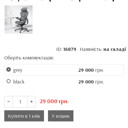
ID:
16879
Наявність:
на складі
Оберіть комплектацію
grey
29 000
грн.
black
29 000
грн.
29 000
грн.
Купити в 1 клік
У кошик