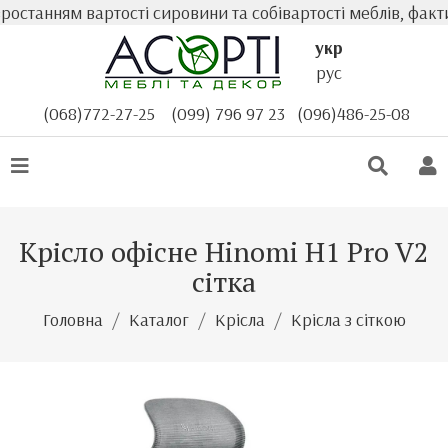
станням вартості сировини та собівартості меблів, факти
укр
рус
(068)772-27-25
(099) 796 97 23
(096)486-25-08
Крісло офісне Hinomi H1 Pro V2
сітка
Головна
Каталог
Крісла
Крісла з сіткою