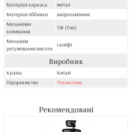
Матеріал каркаса
метал
Матеріал оббивки
шкірозамінник
Механізми
Tilt (Тілт)
коливання
Механізм
газліфт
регулювання висоти
Виробник
Країна
Китай
Підприємство
Техностиль
Рекомендовані