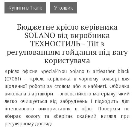
Купити в 1 клік
У кошик
Бюджетне крісло керівника
SOLANO від виробника
ТЕХНОСТИЛЬ - Tilt з
регулюванням гойдання під вагу
користувача
Крісло офісне Special4You Solano 6 artleather black
(E7061) — крісло керівника в чорному кольорі для
щоденної роботи за столом або в кабінеті. Оббивка
виконана з артшкіри — зносостійкого матеріалу, який
легко очищується від забруднень і підходить для
інтенсивного використання в офісі. Поверхня не
вбирає вологу та зберігає охайний вигляд при
регулярному догляді.