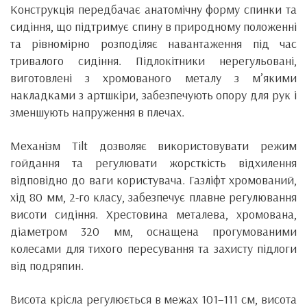
Конструкція передбачає анатомічну форму спинки та
сидіння, що підтримує спину в природному положенні
та рівномірно розподіляє навантаження під час
тривалого сидіння. Підлокітники нерегульовані,
виготовлені з хромованого металу з м’якими
накладками з артшкіри, забезпечують опору для рук і
зменшують напруження в плечах.
Механізм Tilt дозволяє використовувати режим
гойдання та регулювати жорсткість відхилення
відповідно до ваги користувача. Газліфт хромований,
хід 80 мм, 2-го класу, забезпечує плавне регулювання
висоти сидіння. Хрестовина металева, хромована,
діаметром 320 мм, оснащена прогумованими
колесами для тихого пересування та захисту підлоги
від подряпин.
Висота крісла регулюється в межах 101–111 см, висота