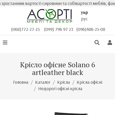
останням вартості сировини та собівартості меблів, факт
укр
рус
(068)772-27-25
(099) 796 97 23
(096)486-25-08
Крісло офісне Solano 6
artleather black
Головна
Каталог
Крісла
Крісла офісні
Недорогі офісні крісла