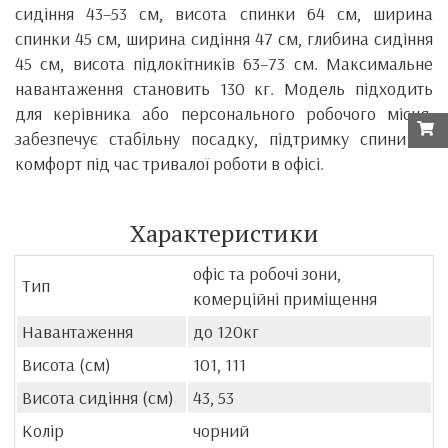
сидіння 43–53 см, висота спинки 64 см, ширина
спинки 45 см, ширина сидіння 47 см, глибина сидіння
45 см, висота підлокітників 63–73 см. Максимальне
навантаження становить 130 кг. Модель підходить
для керівника або персонального робочого місця,
забезпечує стабільну посадку, підтримку спини та
комфорт під час тривалої роботи в офісі.
Характеристики
офіс та робочі зони,
Тип
комерційні приміщення
Навантаження
до 120кг
Висота (см)
101, 111
Висота сидіння (см)
43, 53
Колір
чорний