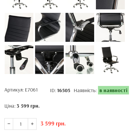
Артикул: E7061
ID:
16505
Наявність:
в наявності
Ціна:
3 599
грн.
3 599
грн.