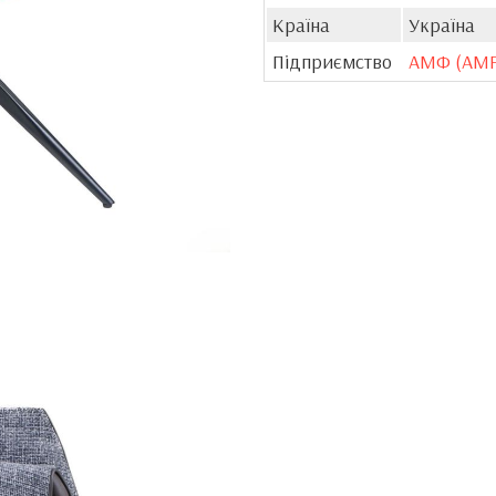
Країна
Україна
Підприємство
АМФ (AMF