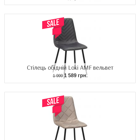
Стілець обідній Loki AMF вельвет
1 589 грн.
1 999