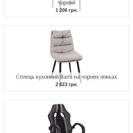
чорний
1 206 грн.
Стілець кухонний Barni на чорних ніжках
2 623 грн.