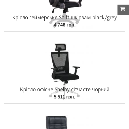
Крісло геймерське Shift шкірзам black/grey
4 746 грн.
Крісло офісне Shelby сітчасте чорний
5 511 грн.