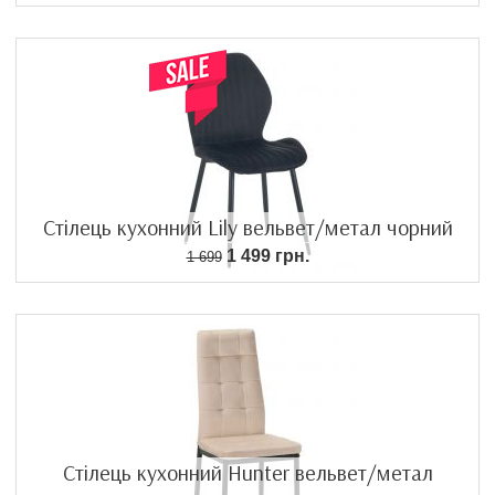
Стілець кухонний Lily вельвет/метал чорний
1 499 грн.
1 699
Стілець кухонний Hunter вельвет/метал