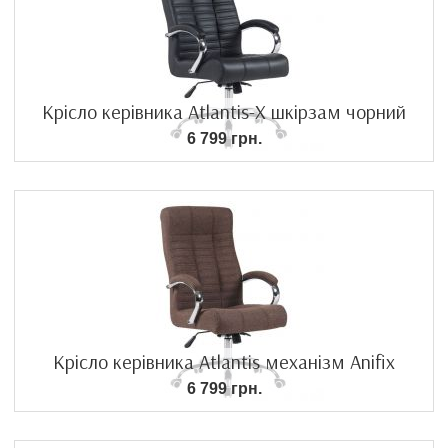
Крісло керівника Atlantis-X шкірзам чорний
6 799 грн.
Крісло керівника Atlantis механізм Anifix
6 799 грн.