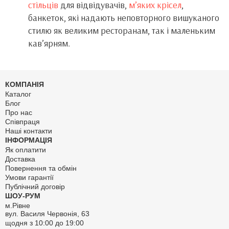
стільців
для відвідувачів,
м’яких крісел
,
банкеток, які надають неповторного вишуканого
стилю як великим ресторанам, так і маленьким
кав’ярням.
КОМПАНІЯ
Каталог
Блог
Про нас
Співпраця
Наші контакти
ІНФОРМАЦІЯ
Як оплатити
Доставка
Повернення та обмін
Умови гарантії
Публічний договір
ШОУ-РУМ
м.Рівне
вул. Василя Червонія, 63
щодня з 10:00 до 19:00