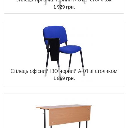
1 929 грн.
Стілець офісний ІЗО чорний А-01 зі столиком
1 869 грн.