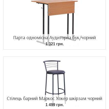
Парта одномісна Аудиторна бук/чорний
1 321 грн.
Стілець барний Маркос Хокер шкірзам чорний
1 499 грн.