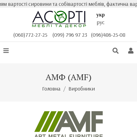
ртості сировини та собівартості меблів, фактична вартіс
укр
рус
(068)772-27-25
(099) 796 97 23
(096)486-25-08
АМФ (AMF)
Головна
Виробники