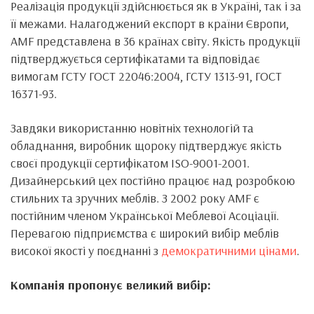
Реалізація продукції здійснюється як в Україні, так і за
її межами. Налагоджений експорт в країни Європи,
AMF представлена в 36 країнах світу. Якість продукції
підтверджується сертифікатами та відповідає
вимогам ГСТУ ГОСТ 22046:2004, ГСТУ 1313-91, ГОСТ
16371-93.
Завдяки використанню новітніх технологій та
обладнання, виробник щороку підтверджує якість
своєї продукції сертифікатом ISO-9001-2001.
Дизайнерський цех постійно працює над розробкою
стильних та зручних меблів. З 2002 року AMF є
постійним членом Української Меблевої Асоціації.
Перевагою підприємства є широкий вибір меблів
високої якості у поєднанні з
демократичними цінами
.
Компанія пропонує великий вибір: