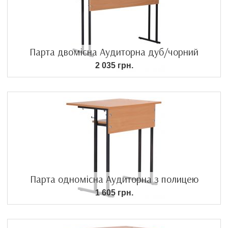
Парта двомісна Аудиторна дуб/чорний
2 035 грн.
Парта одномісна Аудиторна з полицею
1 605 грн.