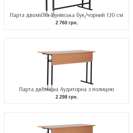
Парта двомісна Учнівська бук/чорний 120 см
2 760 грн.
Парта двомісна Аудиторна з полицею
2 298 грн.