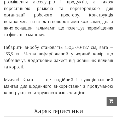
розміщення аксесуарів і продуктів, а також
переставною рамкою та перегородкою для
організації робочого простору. Конструкція
встановлена на візок із поворотними колесами, два з
яких оснащені гальмами, що полегшує переміщення
та фіксацію мангалу.
Габарити виробу становлять 150,5×70×187 см, вага —
133,5 кг. Метал пофарбований у чорний колір, що
забезпечує додатковий захист від зовнішніх впливів
та корозії.
Mzavod Кратос — це надійний і функціональний
мангал для щоденного використання з продуманою
конструкцією та зручною комплектацією.
Характеристики