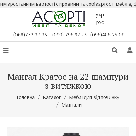
 зростанням вартості сировини та собівартості меблів, ф
укр
рус
(068)772-27-25
(099) 796 97 23
(096)486-25-08
Мангал Кратос на 22 шампури
з витяжкою
Головна
Каталог
Меблі для відпочинку
Мангали