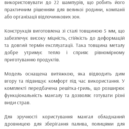
використовувати до 22 шампурів, що робить його
практичним рішенням для великої родини, компанії
або організації відпочинкових зон.
Конструкція виготовлена зі сталі товщиною 5 мм, що
забезпечує високу міцність, стійкість до деформацій
та довгий термін експлуатації. Така товщина металу
добре утримує тепло і сприяє рівномірному
приготуванню продуктів.
Модель оснащена витяжкою, яка відводить дим
вгору та підвищує комфорт під час використання. У
комплекті передбачена решітка-гриль, що розширює
функціональність мангалу та дозволяє готувати різні
види страв.
Для зручності користування мангал обладнаний
дровницею для зберігання палива, полицями для