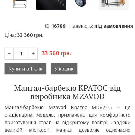
ID:
16789
Наявність:
під замовлення
Ціна:
33 360
грн.
33 360
грн.
Купити в 1 клік
У кошик
Мангал-барбекю КРАТОС від
виробника MZAVOD
Мангал-барбекю Mzavod Кратос MDV22-5 — це
стаціонарна модель, призначена для комфортного
приготування страв на відкритому повітрі. Завдяки
великій місткості мангал дозволяє одночасно