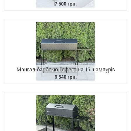
7 500 грн.
Мангал-барбекю Гефест на 15 шампурів
9 540 грн.