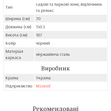
садові та паркові зони, відпочинок
Тип
та релакс
Ширина (см)
70
Довжина (см)
150.5
Висота (см)
187
Колір
чорний
Матеріал
нержавіюча сталь
каркаса
Виробник
Країна
Україна
Підприємство
Mzavod
Рекомендовані