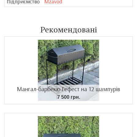
Підприємство
Mzavod
Рекомендовані
Мангал-барбекю Гефест на 12 шампурів
7 500 грн.