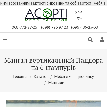
 зростанням вартості сировини та собівартості меблів, ф
укр
рус
(068)772-27-25
(099) 796 97 23
(096)486-25-08
Мангал вертикальний Пандора
на 6 шампурів
Головна
Каталог
Меблі для відпочинку
Мангали