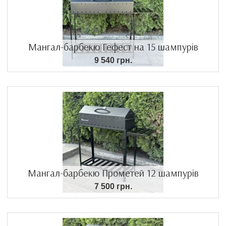
Мангал-барбекю Гефест на 15 шампурів
9 540 грн.
Мангал-барбекю Прометей 12 шампурів
7 500 грн.