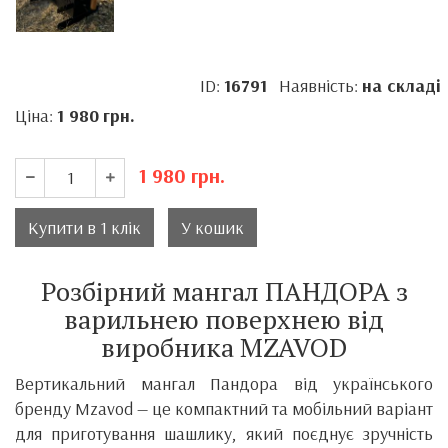
ID:
16791
Наявність:
на складі
Ціна:
1 980
грн.
1 980
грн.
Купити в 1 клік
У кошик
Розбірний мангал ПАНДОРА з
варильнею поверхнею від
виробника MZAVOD
Вертикальний мангал Пандора від українського
бренду Mzavod — це компактний та мобільний варіант
для приготування шашлику, який поєднує зручність