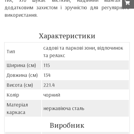
додатковим захистом і зручністю для регулярного
використання.
Характеристики
садові та паркові зони, відпочинок
Тип
та релакс
Ширина (см)
115
Довжина (см)
134
Висота (см)
221.4
Колір
чорний
Матеріал
нержавіюча сталь
каркаса
Виробник