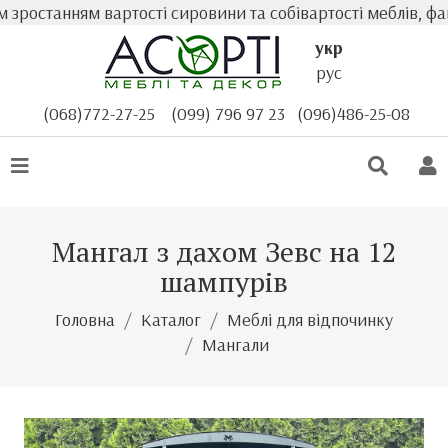
останням вартості сировини та собівартості меблів, факт
укр
рус
(068)772-27-25
(099) 796 97 23
(096)486-25-08
Мангал з дахом Зевс на 12
шампурів
Головна
Каталог
Меблі для відпочинку
Мангали