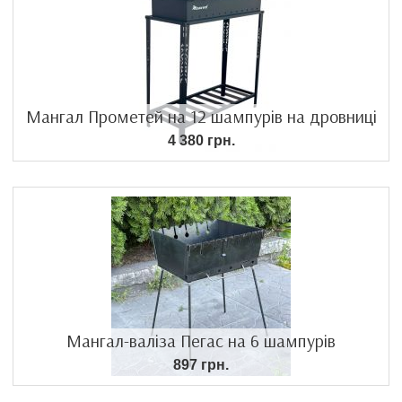
Мангал Прометей на 12 шампурів на дровниці
4 380 грн.
Мангал-валіза Пегас на 6 шампурів
897 грн.