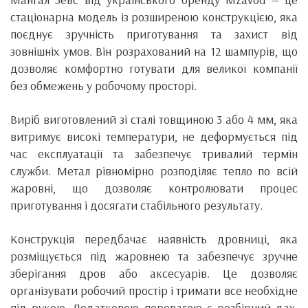
стаціонарна модель із розширеною конструкцією, яка
поєднує зручність приготування та захист від
зовнішніх умов. Він розрахований на 12 шампурів, що
дозволяє комфортно готувати для великої компанії
без обмежень у робочому просторі.
Виріб виготовлений зі сталі товщиною 3 або 4 мм, яка
витримує високі температури, не деформується під
час експлуатації та забезпечує тривалий термін
служби. Метал рівномірно розподіляє тепло по всій
жаровні, що дозволяє контролювати процес
приготування і досягати стабільного результату.
Конструкція передбачає наявність дровниці, яка
розміщується під жаровнею та забезпечує зручне
зберігання дров або аксесуарів. Це дозволяє
організувати робочий простір і тримати все необхідне
під рукою. Додатковою перевагою є розбірний дах,