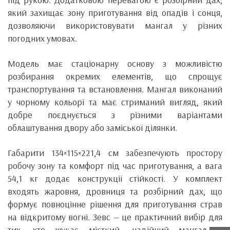
який захищає зону приготування від опадів і сонця,
дозволяючи використовувати мангал у різних
погодних умовах.
Модель має стаціонарну основу з можливістю
розбирання окремих елементів, що спрощує
транспортування та встановлення. Мангал виконаний
у чорному кольорі та має стриманий вигляд, який
добре поєднується з різними варіантами
облаштування двору або заміської ділянки.
Габарити 134×115×221,4 см забезпечують простору
робочу зону та комфорт під час приготування, а вага
54,1 кг додає конструкції стійкості. У комплект
входять жаровня, дровниця та розбірний дах, що
формує повноцінне рішення для приготування страв
на відкритому вогні. Зевс — це практичний вибір для
тих, хто шукає місткий, надійний мангал із