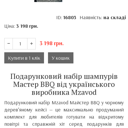
ID:
16803
Наявність:
на складі
Ціна:
3 198
грн.
3 198
грн.
Купити в 1 клік
У кошик
Подарунковий набір шампурів
Мастер BBQ від українського
виробника Mzavod
Подарунковий набір Mzavod Майстер BBQ у чорному
дерев’яному кейсі — це максимально продуманий
комплект для любителів готувати на відкритому
повітрі та справжній хіт серед подарунків для