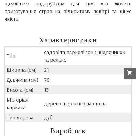
ідеальним подарунком для тих, хто любить
приготування страв на відкритому повітрі та цінує
якість.
Характеристики
садові та паркові зони, відпочинок
Тип
та релакс
Ширина (см)
21
Довжина (см)
70
Висота (см)
13
Матеріал
дерево, нержавіюча сталь
каркаса
Тип дерева
дуб
Виробник