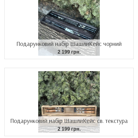
Подарунковий набір ШашлиКейс чорний
2 199 грн.
Подарунковий набір ШашлиКейс св. текстура
2 199 грн.