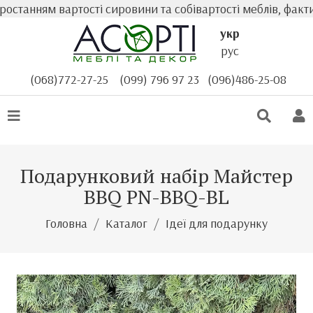
танням вартості сировини та собівартості меблів, фактичн
укр
рус
(068)772-27-25
(099) 796 97 23
(096)486-25-08
Подарунковий набір Майстер
BBQ PN-BBQ-BL
Головна
Каталог
Ідеї для подарунку