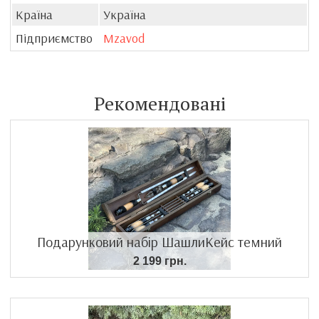
Країна
Україна
Підприємство
Mzavod
Рекомендовані
Подарунковий набір ШашлиКейс темний
2 199 грн.