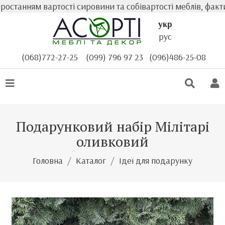
танням вартості сировини та собівартості меблів, фактичн
укр
рус
(068)772-27-25
(099) 796 97 23
(096)486-25-08
Подарунковий набір Мілітарі
оливковий
Головна
Каталог
Ідеї для подарунку