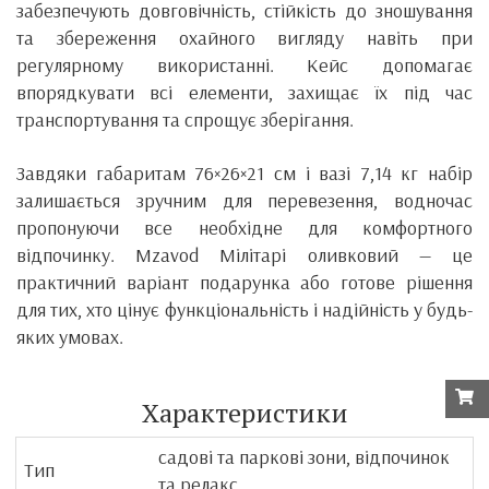
забезпечують довговічність, стійкість до зношування
та збереження охайного вигляду навіть при
регулярному використанні. Кейс допомагає
впорядкувати всі елементи, захищає їх під час
транспортування та спрощує зберігання.
Завдяки габаритам 76×26×21 см і вазі 7,14 кг набір
залишається зручним для перевезення, водночас
пропонуючи все необхідне для комфортного
відпочинку. Mzavod Мілітарі оливковий — це
практичний варіант подарунка або готове рішення
для тих, хто цінує функціональність і надійність у будь-
яких умовах.
Характеристики
садові та паркові зони, відпочинок
Тип
та релакс