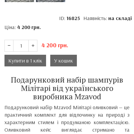
ID:
16825
Наявність:
на складі
Ціна:
4 200
грн.
4 200
грн.
Купити в 1 клік
У кошик
Подарунковий набір шампурів
Мілітарі від українського
виробника Mzavod
Подарунковий набір Mzavod Мілітарі оливковий — це
практичний комплект для відпочинку на природі з
характерним стилем і продуманою комплектацією.
Оливковий кейс виглядає стримано та