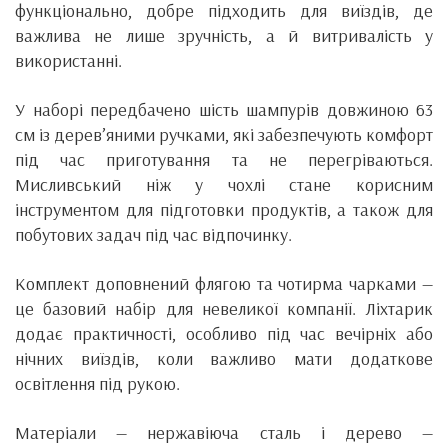
функціонально, добре підходить для виїздів, де
важлива не лише зручність, а й витривалість у
використанні.
У наборі передбачено шість шампурів довжиною 63
см із дерев’яними ручками, які забезпечують комфорт
під час приготування та не перегріваються.
Мисливський ніж у чохлі стане корисним
інструментом для підготовки продуктів, а також для
побутових задач під час відпочинку.
Комплект доповнений флягою та чотирма чарками —
це базовий набір для невеликої компанії. Ліхтарик
додає практичності, особливо під час вечірніх або
нічних виїздів, коли важливо мати додаткове
освітлення під рукою.
Матеріали — нержавіюча сталь і дерево —