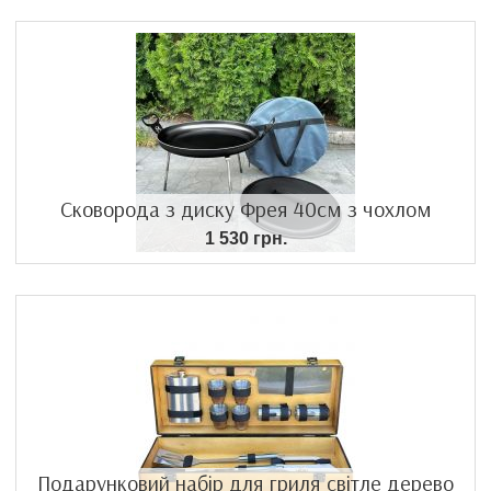
Сковорода з диску Фрея 40см з чохлом
1 530 грн.
Подарунковий набір для гриля світле дерево