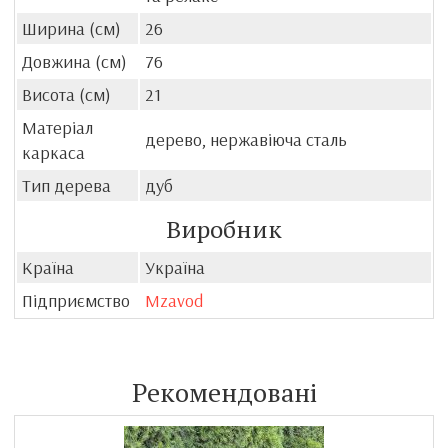
Ширина (см)
26
Довжина (см)
76
Висота (см)
21
Матеріал
дерево, нержавіюча сталь
каркаса
Тип дерева
дуб
Виробник
Країна
Україна
Підприємство
Mzavod
Рекомендовані