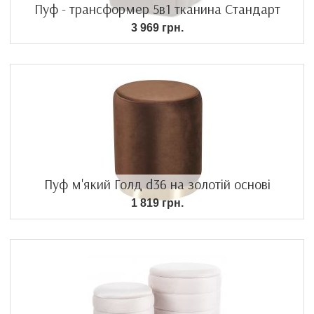
Пуф - трансформер 5в1 тканина Стандарт
3 969 грн.
Пуф м'який Голд d36 на золотій основі
1 819 грн.