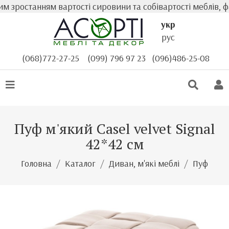
 зростанням вартості сировини та собівартості меблів, фа
укр
рус
(068)772-27-25
(099) 796 97 23
(096)486-25-08
Пуф м'який Casel velvet Signal
42*42 см
Головна
Каталог
Диван, м'які меблі
Пуф