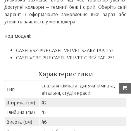
Доступні кольори — темний беж і сірий. Оберіть свій
варіант і оформлюйте замовлення вже зараз або
уточніть наявність у менеджера.
Код моделі:
CASELVSZ-PUF CASEL VELVET SZARY TAP. 252
CASELVCBE-PUF CASEL VELVET C.BEŻ TAP. 251
Характеристики
спальня кімната, дитяча кімната,
Тип
вітальня, студія краси
Ширина (см)
42
Глибина (см)
42
Висота (см)
46