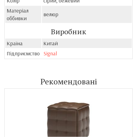
Колір
сірий, бежевий
Матеріал
велюр
оббивки
Виробник
Країна
Китай
Підприємство
Signal
Рекомендовані