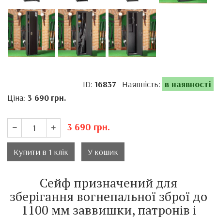
ID:
16837
Наявність:
в наявності
Ціна:
3 690
грн.
3 690
грн.
Купити в 1 клік
У кошик
Сейф призначений для
зберігання вогнепальної зброї до
1100 мм заввишки, патронів і