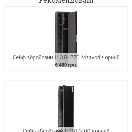
Сейф збройовий ШОЛ-1370 Mzavod чорний
6 480 грн.
Сейф збройовий ШОЛ-1400 чорний