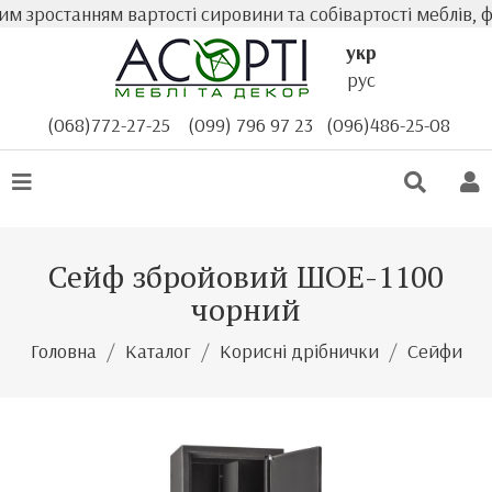
 зростанням вартості сировини та собівартості меблів, ф
укр
рус
(068)772-27-25
(099) 796 97 23
(096)486-25-08
Сейф збройовий ШОЕ-1100
чорний
Головна
Каталог
Корисні дрібнички
Сейфи