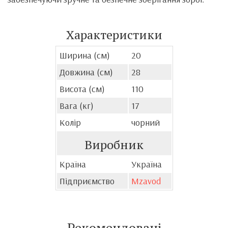
Характеристики
Ширина (см)
20
Довжина (см)
28
Висота (см)
110
Вага (кг)
17
Колір
чорний
Виробник
Країна
Україна
Підприємство
Mzavod
Рекомендовані