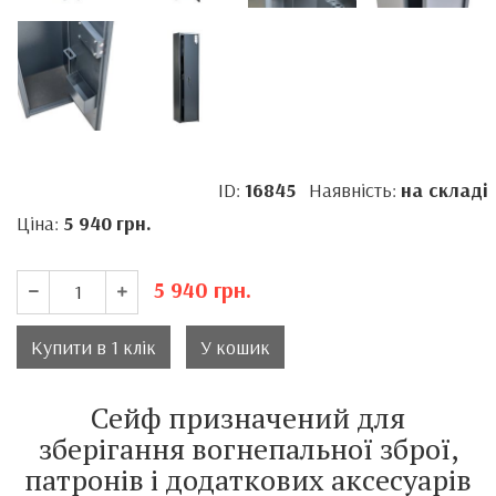
ID:
16845
Наявність:
на складі
Ціна:
5 940
грн.
5 940
грн.
Купити в 1 клік
У кошик
Сейф призначений для
зберігання вогнепальної зброї,
патронів і додаткових аксесуарів