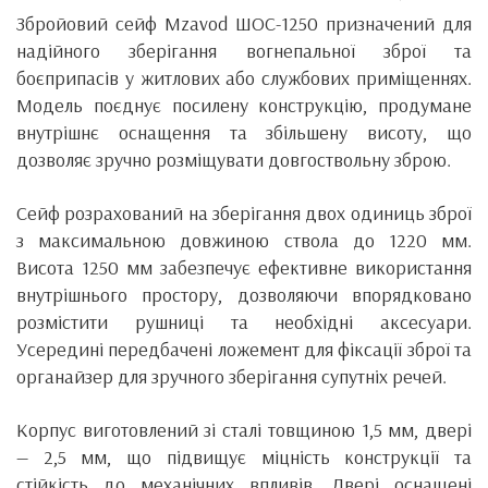
Збройовий сейф Mzavod ШОС-1250 призначений для
надійного зберігання вогнепальної зброї та
боєприпасів у житлових або службових приміщеннях.
Модель поєднує посилену конструкцію, продумане
внутрішнє оснащення та збільшену висоту, що
дозволяє зручно розміщувати довгоствольну зброю.
Сейф розрахований на зберігання двох одиниць зброї
з максимальною довжиною ствола до 1220 мм.
Висота 1250 мм забезпечує ефективне використання
внутрішнього простору, дозволяючи впорядковано
розмістити рушниці та необхідні аксесуари.
Усередині передбачені ложемент для фіксації зброї та
органайзер для зручного зберігання супутніх речей.
Корпус виготовлений зі сталі товщиною 1,5 мм, двері
— 2,5 мм, що підвищує міцність конструкції та
стійкість до механічних впливів. Двері оснащені