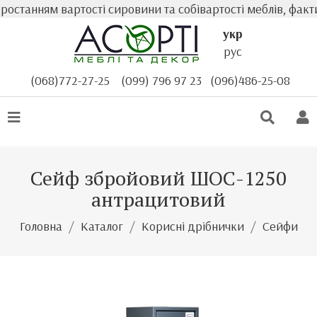
станням вартості сировини та собівартості меблів, факти
укр
рус
(068)772-27-25
(099) 796 97 23
(096)486-25-08
Сейф збройовий ШОС-1250
антрацитовий
Головна
Каталог
Корисні дрібнички
Сейфи