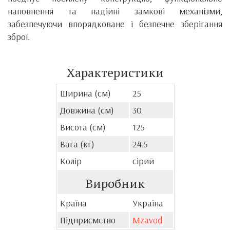
наповнення та надійні замкові механізми,
забезпечуючи впорядковане і безпечне зберігання
зброї.
Характеристики
Ширина (см)
25
Довжина (см)
30
Висота (см)
125
Вага (кг)
24.5
Колір
сірий
Виробник
Країна
Україна
Підприємство
Mzavod