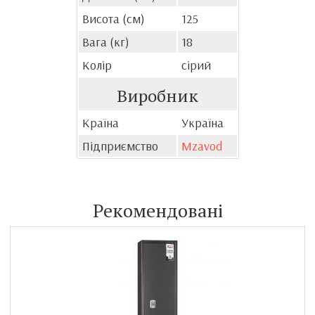
Висота (см)
125
Вага (кг)
18
Колір
сірий
Виробник
Країна
Україна
Підприємство
Mzavod
Рекомендовані