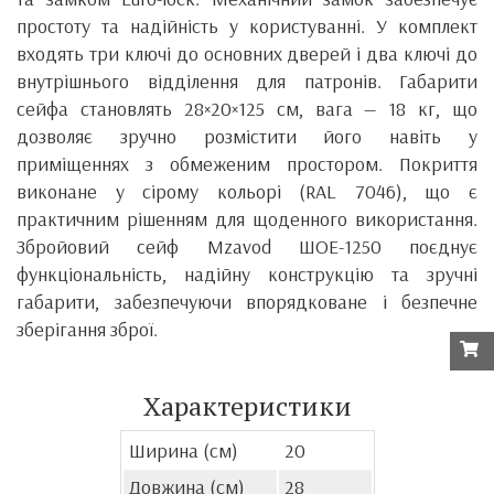
простоту та надійність у користуванні. У комплект
входять три ключі до основних дверей і два ключі до
внутрішнього відділення для патронів. Габарити
сейфа становлять 28×20×125 см, вага — 18 кг, що
дозволяє зручно розмістити його навіть у
приміщеннях з обмеженим простором. Покриття
виконане у сірому кольорі (RAL 7046), що є
практичним рішенням для щоденного використання.
Збройовий сейф Mzavod ШОЕ-1250 поєднує
функціональність, надійну конструкцію та зручні
габарити, забезпечуючи впорядковане і безпечне
зберігання зброї.
Характеристики
Ширина (см)
20
Довжина (см)
28