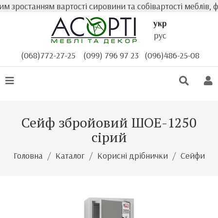
 зростанням вартості сировини та собівартості меблів, ф
укр
рус
(068)772-27-25
(099) 796 97 23
(096)486-25-08
Сейф збройовий ШОЕ-1250
сірий
Головна
Каталог
Корисні дрібнички
Сейфи