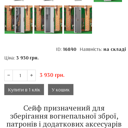
ID:
16840
Наявність:
на складі
Ціна:
3 930
грн.
3 930
грн.
Купити в 1 клік
У кошик
Сейф призначений для
зберігання вогнепальної зброї,
патронів і додаткових аксесуарів