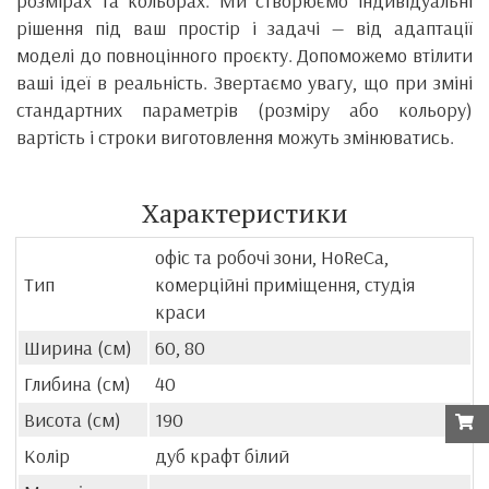
розмірах та кольорах. Ми створюємо індивідуальні
рішення під ваш простір і задачі — від адаптації
моделі до повноцінного проєкту. Допоможемо втілити
ваші ідеї в реальність. Звертаємо увагу, що при зміні
стандартних параметрів (розміру або кольору)
вартість і строки виготовлення можуть змінюватись.
Характеристики
офіс та робочі зони, HoReCa,
Тип
комерційні приміщення, студія
краси
Ширина (см)
60, 80
Глибина (см)
40
Висота (см)
190
Колір
дуб крафт білий