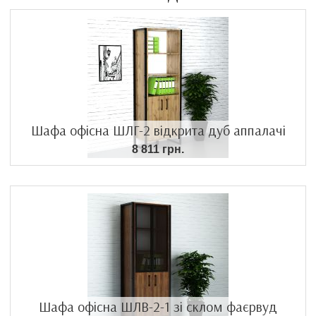
Шафа офісна ШЛГ-2 відкрита дуб аппалачі
8 811 грн.
Шафа офісна ШЛВ-2-1 зі склом фаєрвуд