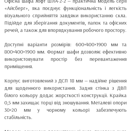
Офісна шафа лофт ШЛА-2-2 — практична модель серії
«Айсберг», яка поєднує функціональність і легкість
візуального сприйняття завдяки використанню скла.
Підійде для зберігання документів, папок та офісних
речей, а також для впорядкування робочого простору.
Доступні варіанти розмірів: 600×400×1900 мм та
800×400×1900 мм. Формат шафи дозволяє ефективно
використовувати простір без перевантаження
приміщення.
Корпус виготовлений з ДСП 18 мм — надійне рішення
для щоденного використання. Задня стінка з ДВП
білого кольору додає жорсткості конструкції. Крайка
0,5 мм захищає торці від зношування. Металеві опори
30×20 мм у чорному кольорі забезпечують
стабільність.