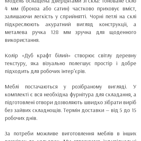
Модель оснащена дверцятами зі скла: тоноване скло
4 мм (бронза або сатин) частково приховує вміст,
залишаючи легкість у сприйнятті. Чорні петлі на склі
підкреслюють акуратний вигляд конструкції, а
металева ручка 128 мм зручна для щоденного
використання.
Колір «Дуб крафт білий» створює світлу деревну
текстуру, яка візуально полегшує простір і добре
підходить для робочих інтер’єрів.
Меблі постачаються у розібраному вигляді. У
комплекті є вся необхідна фурнітура для складання, а
підготовлені отвори дозволяють швидко зібрати виріб
без зайвих складнощів. Термін доставки — від 5 до 15
робочих днів.
За потреби можливе виготовлення меблів в інших