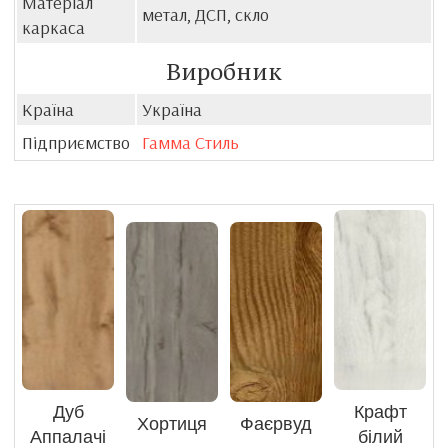
Матеріал
метал, ДСП, скло
каркаса
Виробник
Країна
Україна
Підприємство
Гамма Стиль
Дуб
Крафт
Хортиця
Фаєрвуд
Аппалачі
білий