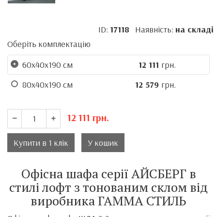
ID:
17118
Наявність:
на складі
Оберіть комплектацію
60x40x190 см
12 111
грн.
80x40x190 см
12 579
грн.
12 111
грн.
Купити в 1 клік
У кошик
Офісна шафа серії АЙСБЕРГ в
стилі лофт з тонованим склом від
виробника ГАММА СТИЛЬ