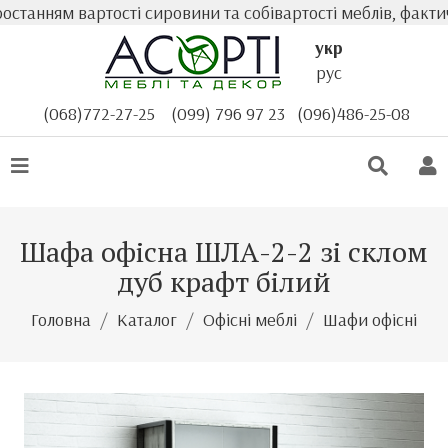
ням вартості сировини та собівартості меблів, фактична 
укр
рус
(068)772-27-25
(099) 796 97 23
(096)486-25-08
Шафа офісна ШЛА-2-2 зі склом
дуб крафт білий
Головна
Каталог
Офісні меблі
Шафи офісні