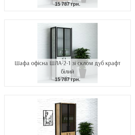
15 787 грн.
Шафа офісна ШЛА-2-1 зі склом дуб крафт
білий
15 787 грн.