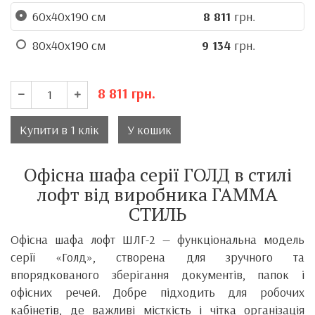
60x40x190 см
8 811
грн.
80x40x190 см
9 134
грн.
8 811
грн.
Купити в 1 клік
У кошик
Офісна шафа серії ГОЛД в стилі
лофт від виробника ГАММА
СТИЛЬ
Офісна шафа лофт ШЛГ-2 — функціональна модель
серії «Голд», створена для зручного та
впорядкованого зберігання документів, папок і
офісних речей. Добре підходить для робочих
кабінетів, де важливі місткість і чітка організація