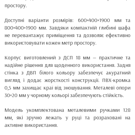
простору.
Доступні варіанти розмірів: 600×400×1900 мм та
800×400×1900 мм. Завдяки компактній глибині шафа
не перевантажує приміщення та дозволяє ефективно
використовувати кожен метр простору.
Корпус виготовлений з ДСП 18 мм — практичне та
надійне рішення для щоденного використання. Задня
стінка з ДВП білого кольору забезпечує акуратний
вигляд і додає жорсткості конструкції. ПВХ-кромка
0,5 мм захищає краї від зношування. Металеві опори
30×20 мм у чорному кольорі забезпечують стійкість.
Модель укомплектована металевими ручками 128
мм, які зручно лежать у руці та розраховані на
активне використання.