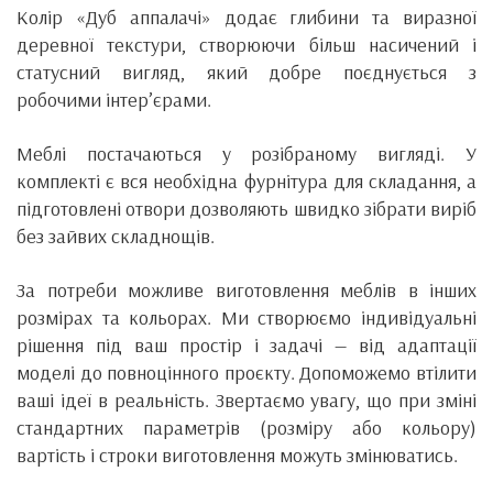
Колір «Дуб аппалачі» додає глибини та виразної
деревної текстури, створюючи більш насичений і
статусний вигляд, який добре поєднується з
робочими інтер’єрами.
Меблі постачаються у розібраному вигляді. У
комплекті є вся необхідна фурнітура для складання, а
підготовлені отвори дозволяють швидко зібрати виріб
без зайвих складнощів.
За потреби можливе виготовлення меблів в інших
розмірах та кольорах. Ми створюємо індивідуальні
рішення під ваш простір і задачі — від адаптації
моделі до повноцінного проєкту. Допоможемо втілити
ваші ідеї в реальність. Звертаємо увагу, що при зміні
стандартних параметрів (розміру або кольору)
вартість і строки виготовлення можуть змінюватись.