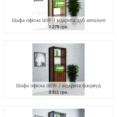
Шафа офісна ШЛГ-1 відкрита дуб аппалачі
7 279 грн.
Шафа офісна ШЛВ-2 відкрита фаєрвуд
8 811 грн.