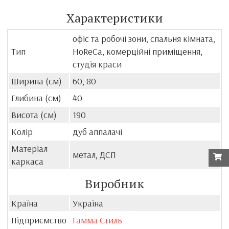
Характеристики
офіс та робочі зони, спальня кімната,
Тип
HoReCa, комерційні приміщення,
студія краси
Ширина (см)
60, 80
Глибина (см)
40
Висота (см)
190
Колір
дуб аппалачі
Матеріал
метал, ДСП
каркаса
Виробник
Країна
Україна
Підприємство
Гамма Стиль