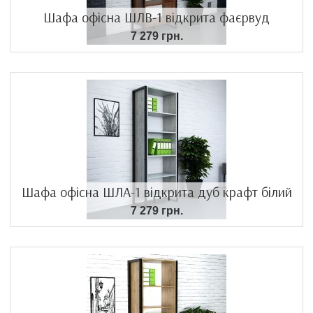
Шафа офісна ШЛВ-1 відкрита фаєрвуд
7 279 грн.
Шафа офісна ШЛА-1 відкрита дуб крафт білий
7 279 грн.