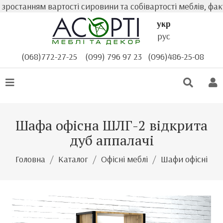
танням вартості сировини та собівартості меблів, фактич
укр
рус
(068)772-27-25
(099) 796 97 23
(096)486-25-08
Шафа офісна ШЛГ-2 відкрита
дуб аппалачі
Головна
Каталог
Офісні меблі
Шафи офісні