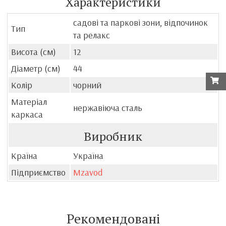
Характеристики
садові та паркові зони, відпочинок
Тип
та релакс
Висота (см)
12
Діаметр (см)
44
Колір
чорний
Матеріал
нержавіюча сталь
каркаса
Виробник
Країна
Україна
Підприємство
Mzavod
Рекомендовані