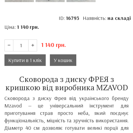
ID:
16793
Наявність:
на складі
Ціна:
1 140
грн.
1 140
грн.
Купити в 1 клік
У кошик
Сковорода з диску ФРЕЯ з
кришкою від виробника MZAVOD
Сковорода з диску Фрея від українського бренду
Mzavod — це універсальний інструмент для
приготування страв просто неба, який поєднує
функціональність, міцність та зручність використання.
Діаметр 40 см дозволяє готувати великі порції для