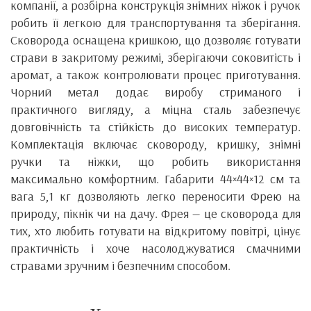
компанії, а розбірна конструкція знімних ніжок і ручок
робить її легкою для транспортування та зберігання.
Сковорода оснащена кришкою, що дозволяє готувати
страви в закритому режимі, зберігаючи соковитість і
аромат, а також контролювати процес приготування.
Чорний метал додає виробу стриманого і
практичного вигляду, а міцна сталь забезпечує
довговічність та стійкість до високих температур.
Комплектація включає сковороду, кришку, знімні
ручки та ніжки, що робить використання
максимально комфортним. Габарити 44×44×12 см та
вага 5,1 кг дозволяють легко переносити Фрею на
природу, пікнік чи на дачу. Фрея — це сковорода для
тих, хто любить готувати на відкритому повітрі, цінує
практичність і хоче насолоджуватися смачними
стравами зручним і безпечним способом.