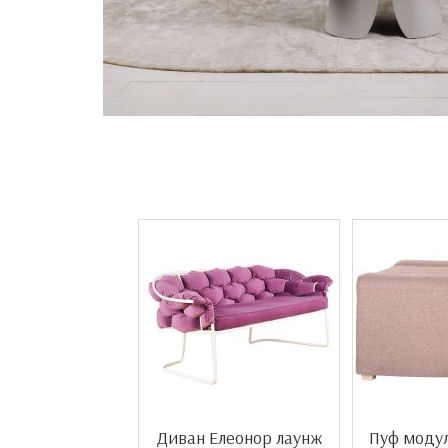
Диван Елеонор лаунж
Пуф моду