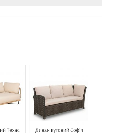
ий Техас
Диван кутовий Софія