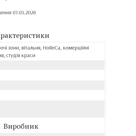
ення 01.05.2026
арактеристики
бочі зони, вітальня, HoReCa, комерційні
я, студія краси
Виробник