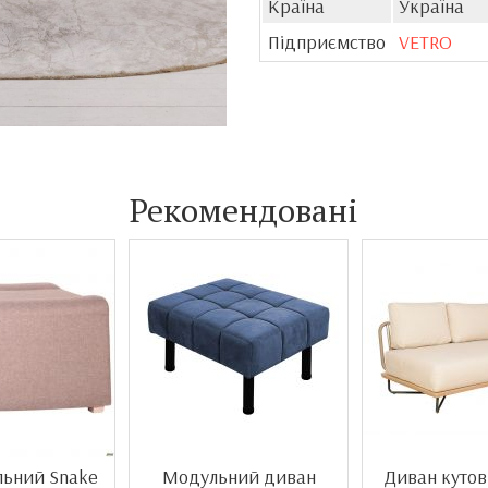
Країна
Україна
Підприємство
VETRO
Рекомендовані
льний Snake
Модульний диван
Диван кутов