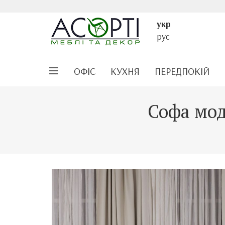
укр
рус
ОФІС
КУХНЯ
ПЕРЕДПОКІЙ
Софа мод