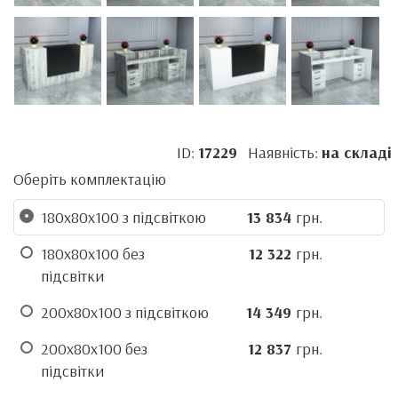
ID:
17229
Наявність:
на складі
Оберіть комплектацію
180х80х100 з підсвіткою
13 834
грн.
180х80х100 без
12 322
грн.
підсвітки
200х80х100 з підсвіткою
14 349
грн.
200х80х100 без
12 837
грн.
підсвітки