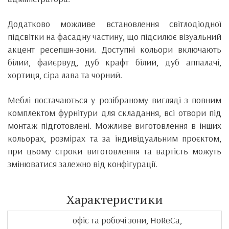
Додатково можливе встановлення світлодіодної
підсвітки на фасадну частину, що підсилює візуальний
акцент ресепшн-зони. Доступні кольори включають
білий, файєрвуд, дуб крафт білий, дуб аппалачі,
хортиця, сіра лава та чорний.
Меблі постачаються у розібраному вигляді з повним
комплектом фурнітури для складання, всі отвори під
монтаж підготовлені. Можливе виготовлення в інших
кольорах, розмірах та за індивідуальним проєктом,
при цьому строки виготовлення та вартість можуть
змінюватися залежно від конфігурації.
Характеристики
офіс та робочі зони, HoReCa,