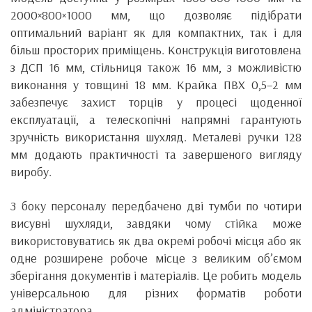
2000×800×1000 мм, що дозволяє підібрати
оптимальний варіант як для компактних, так і для
більш просторих приміщень. Конструкція виготовлена
з ДСП 16 мм, стільниця також 16 мм, з можливістю
виконання у товщині 18 мм. Крайка ПВХ 0,5–2 мм
забезпечує захист торців у процесі щоденної
експлуатації, а телескопічні напрямні гарантують
зручність використання шухляд. Металеві ручки 128
мм додають практичності та завершеного вигляду
виробу.
З боку персоналу передбачено дві тумби по чотири
висувні шухляди, завдяки чому стійка може
використовуватись як два окремі робочі місця або як
одне розширене робоче місце з великим об’ємом
зберігання документів і матеріалів. Це робить модель
універсальною для різних форматів роботи
адміністратора.