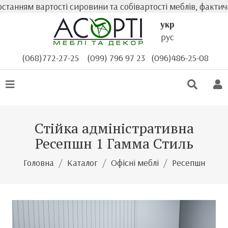
м вартості сировини та собівартості меблів, фактична ва
укр
рус
(068)772-27-25
(099) 796 97 23
(096)486-25-08
Стійка адміністративна
Ресепшн 1 Гамма Стиль
Головна
Каталог
Офісні меблі
Ресепшн