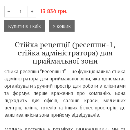
13 834
грн.
Купити в 1 клік
У кошик
Стійка рецепції (ресепшн-1,
стійка адміністратора) для
приймальної зони
Стійка ресепшн “Ресепшн-1” — це функціональна стійка
адміністратора для приймальної зони, яка допомагає
організувати зручний простір для роботи з клієнтами
та формує перше враження про компанію. Вона
підходить для офісів, салонів краси, медичних
центрів, клінік, готелів та інших бізнес-просторів, де
важлива якісна зона прийому відвідувачів.
Модель доступна у розмірах 1800×800×1000 мм та