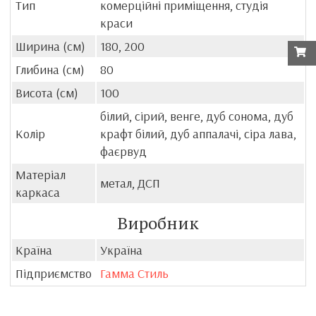
Тип
комерційні приміщення, студія
краси
Ширина (см)
180, 200
Глибина (см)
80
Висота (см)
100
білий, сірий, венге, дуб сонома, дуб
Колір
крафт білий, дуб аппалачі, сіра лава,
фаєрвуд
Матеріал
метал, ДСП
каркаса
Виробник
Країна
Україна
Підприємство
Гамма Стиль