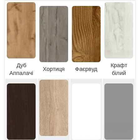
Дуб
Крафт
Хортиця
Фаєрвуд
Аппалачі
білий