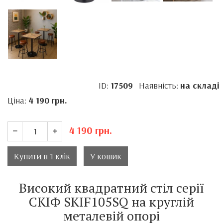
ID:
17509
Наявність:
на складі
Ціна:
4 190
грн.
4 190
грн.
Купити в 1 клік
У кошик
Високий квадратний стіл серії
СКІФ SKIF105SQ на круглій
металевій опорі