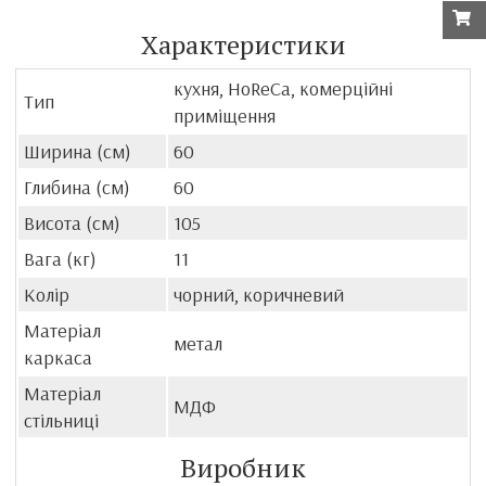
Характеристики
кухня, HoReCa, комерційні
Тип
приміщення
Ширина (см)
60
Глибина (см)
60
Висота (см)
105
Вага (кг)
11
Колір
чорний, коричневий
Матеріал
метал
каркаса
Матеріал
МДФ
стільниці
Виробник