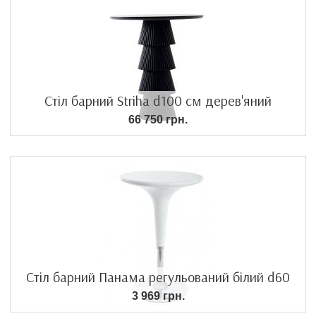
Стіл барний Striha d100 см дерев'яний
66 750 грн.
Стіл барний Панама регульований білий d60
3 969 грн.