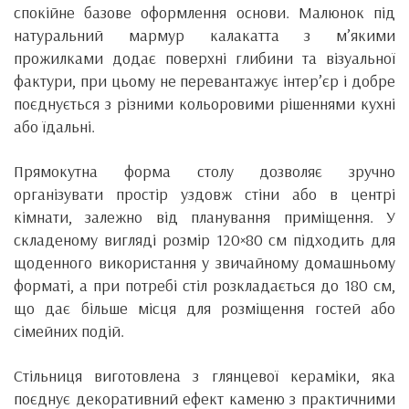
спокійне базове оформлення основи. Малюнок під
натуральний мармур калакатта з м’якими
прожилками додає поверхні глибини та візуальної
фактури, при цьому не перевантажує інтер’єр і добре
поєднується з різними кольоровими рішеннями кухні
або їдальні.
Прямокутна форма столу дозволяє зручно
організувати простір уздовж стіни або в центрі
кімнати, залежно від планування приміщення. У
складеному вигляді розмір 120×80 см підходить для
щоденного використання у звичайному домашньому
форматі, а при потребі стіл розкладається до 180 см,
що дає більше місця для розміщення гостей або
сімейних подій.
Стільниця виготовлена з глянцевої кераміки, яка
поєднує декоративний ефект каменю з практичними