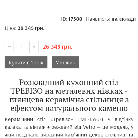
ID:
17388
Наявність:
на складі
Ціна:
26 345
грн.
26 345
грн.
Купити в 1 клік
У кошик
Розкладний кухонний стіл
ТРЕВІЗО на металевих ніжках -
глянцева керамічна стільниця з
ефектом натурального каменю
Керамічний стіл «Тревізо» TML-1350-1 у відтінку
калакатта вінтаж + бежевий від Vetro — це модель, у
якій поєднано виразний кам’яний декор стільниці та