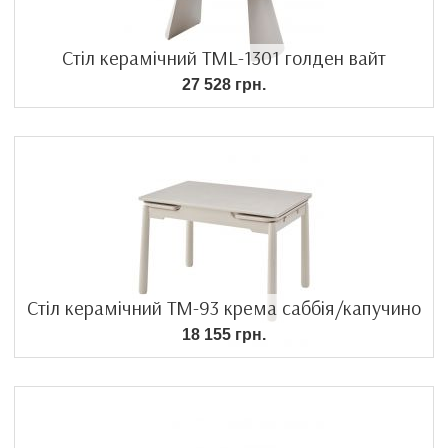
Стіл керамічний TML-1301 голден вайт
27 528 грн.
Стіл керамічний TM-93 крема саббія/капучино
18 155 грн.