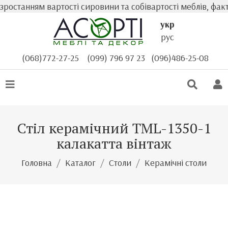
останням вартості сировини та собівартості меблів, факти
укр
рус
(068)772-27-25
(099) 796 97 23
(096)486-25-08
Стіл керамічний TML-1350-1
калакатта вінтаж
Головна
Каталог
Столи
Керамічні столи