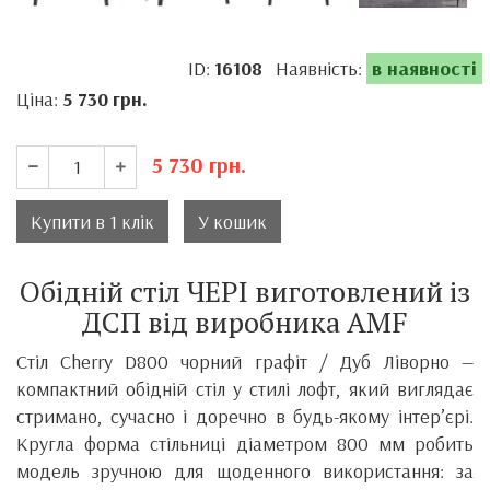
ID:
16108
Наявність:
в наявності
Ціна:
5 730
грн.
5 730
грн.
Купити в 1 клік
У кошик
Обідній стіл ЧЕРІ виготовлений із
ДСП від виробника AMF
Стіл Cherry D800 чорний графіт / Дуб Ліворно —
компактний обідній стіл у стилі лофт, який виглядає
стримано, сучасно і доречно в будь-якому інтер’єрі.
Кругла форма стільниці діаметром 800 мм робить
модель зручною для щоденного використання: за