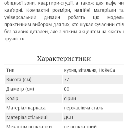
обідньої зони, квартири-студії, а також для кафе чи
кав’ярні. Компактні розміри, надійні матеріали та
універсальний дизайн роблять цю модель
практичним вибором для тих, хто шукає сучасний стіл
без зайвих деталей, але з чітким акцентом на якість і
зручність.
Характеристики
Тип
кухня, вітальня, HoReCa
Висота (см)
77
Діаметр (см)
80
Колір
сірий
Матеріал каркаса
нержавіюча сталь
Матеріал стільниці
ДСП
Механізм розкладки
не розкладний