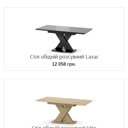
Стіл обідній розсувний Laxar
12 058 грн.
Стіл обідній розсувний Vito