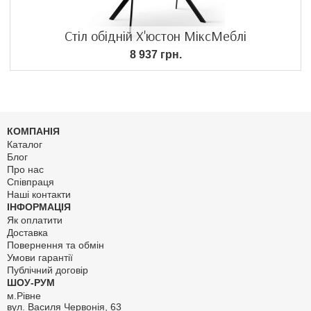
Стіл обідній Х'юстон МіксМеблі
8 937 грн.
КОМПАНІЯ
Каталог
Блог
Про нас
Співпраця
Наші контакти
ІНФОРМАЦІЯ
Як оплатити
Доставка
Повернення та обмін
Умови гарантії
Публічний договір
ШОУ-РУМ
м.Рівне
вул. Василя Червонія, 63