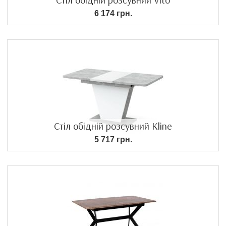
6 174 грн.
Стіл обідній розсувний Kline
5 717 грн.